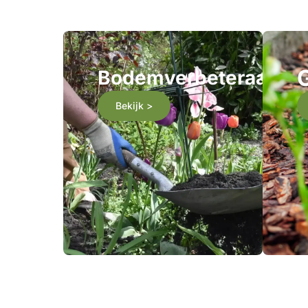
Bodemverbeteraars
Bekijk >