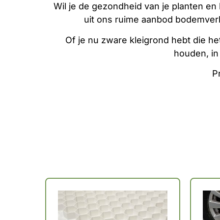
Wil je de gezondheid van je planten e
uit ons ruime aanbod bodemverb
Of je nu zware kleigrond hebt die he
houden, in
P