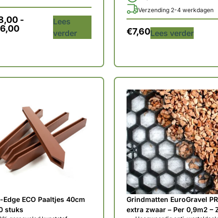
Verzending 2-4 werkdagen
8,00
-
Lees
6,00
€
7,60
verder
Lees verder
i-Edge ECO Paaltjes 40cm
Grindmatten EuroGravel P
0 stuks
extra zwaar – Per 0,9m2 – 