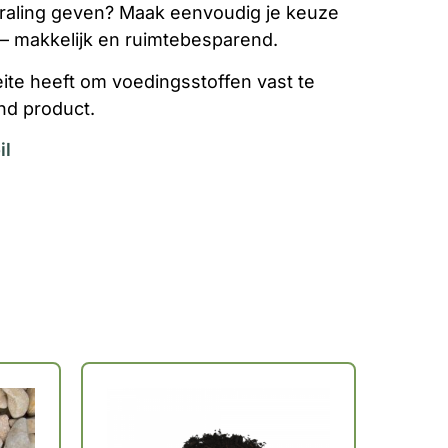
traling geven? Maak eenvoudig je keuze
– makkelijk en ruimtebesparend.
eite heeft om voedingsstoffen vast te
nd product.
il