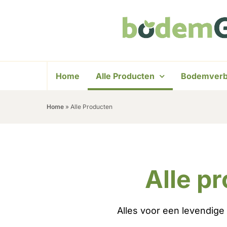
Home
Alle Producten
Bodemverb
Home
»
Alle Producten
Alle p
Alles voor een levendige