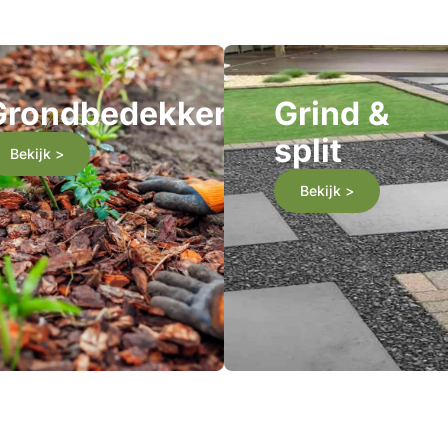
Grondbedekkers
Grind &
split
Bekijk >
Bekijk >