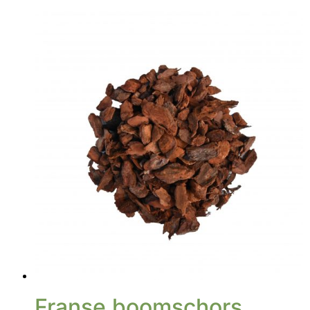
Franse boomschors