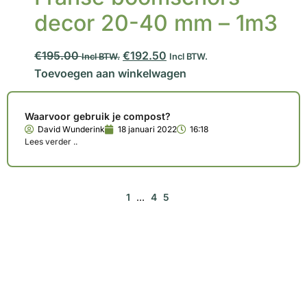
decor 20-40 mm – 1m3
€195.00
€192.50
Incl BTW.
Incl BTW.
Toevoegen aan winkelwagen
Waarvoor gebruik je compost?
David Wunderink
18 januari 2022
16:18
Lees verder ..
1
…
4
5
6