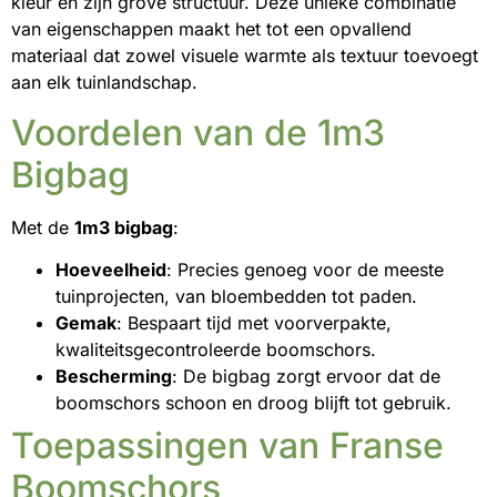
kleur en zijn grove structuur. Deze unieke combinatie
van eigenschappen maakt het tot een opvallend
materiaal dat zowel visuele warmte als textuur toevoegt
aan elk tuinlandschap.
Voordelen van de 1m3
Bigbag
Met de
1m3 bigbag
:
Hoeveelheid
: Precies genoeg voor de meeste
tuinprojecten, van bloembedden tot paden.
Gemak
: Bespaart tijd met voorverpakte,
kwaliteitsgecontroleerde boomschors.
Bescherming
: De bigbag zorgt ervoor dat de
boomschors schoon en droog blijft tot gebruik.
Toepassingen van Franse
Boomschors