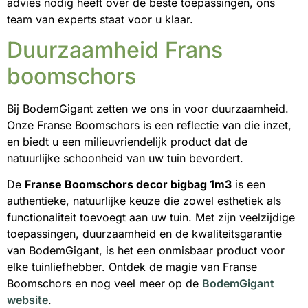
advies nodig heeft over de beste toepassingen, ons
team van experts staat voor u klaar.
Duurzaamheid Frans
boomschors
Bij BodemGigant zetten we ons in voor duurzaamheid.
Onze Franse Boomschors is een reflectie van die inzet,
en biedt u een milieuvriendelijk product dat de
natuurlijke schoonheid van uw tuin bevordert.
De
Franse Boomschors decor bigbag 1m3
is een
authentieke, natuurlijke keuze die zowel esthetiek als
functionaliteit toevoegt aan uw tuin. Met zijn veelzijdige
toepassingen, duurzaamheid en de kwaliteitsgarantie
van BodemGigant, is het een onmisbaar product voor
elke tuinliefhebber. Ontdek de magie van Franse
Boomschors en nog veel meer op de
BodemGigant
website
.