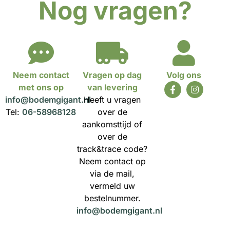
Nog vragen?
Neem contact
Vragen op dag
Volg ons
met ons op
van levering
info@bodemgigant.nl
Heeft u vragen
Tel:
06-58968128
over de
aankomsttijd of
over de
track&trace code?
Neem contact op
via de mail,
vermeld uw
bestelnummer.
info@bodemgigant.nl