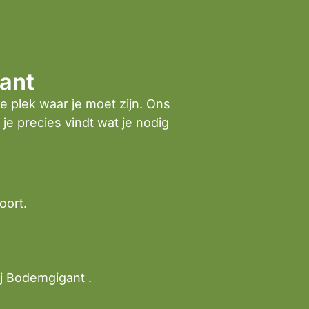
ant
e plek waar je moet zijn. Ons
 je precies vindt wat je nodig
oort.
ij Bodemgigant .