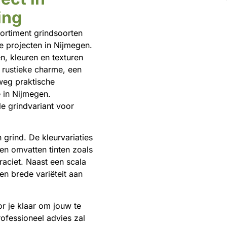
ing
sortiment grindsoorten
e projecten in Nijmegen.
en, kleuren en texturen
 rustieke charme, een
lweg praktische
 in Nijmegen.
e grindvariant voor
grind. De kleurvariaties
en omvatten tinten zoals
traciet. Naast een scala
n brede variëteit aan
r je klaar om jouw te
ofessioneel advies zal