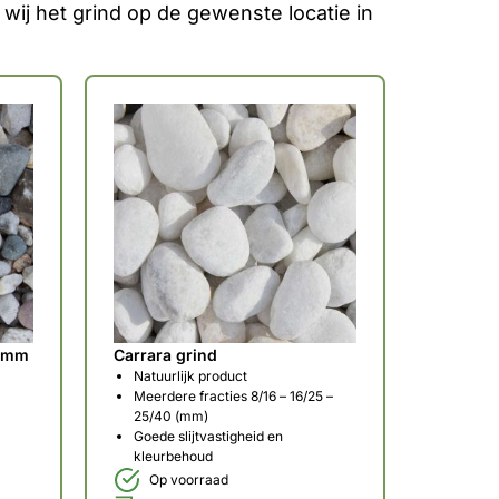
wij het grind op de gewenste locatie in
16mm
Carrara grind
Natuurlijk product
Meerdere fracties 8/16 – 16/25 –
25/40 (mm)
Goede slijtvastigheid en
kleurbehoud
Op voorraad