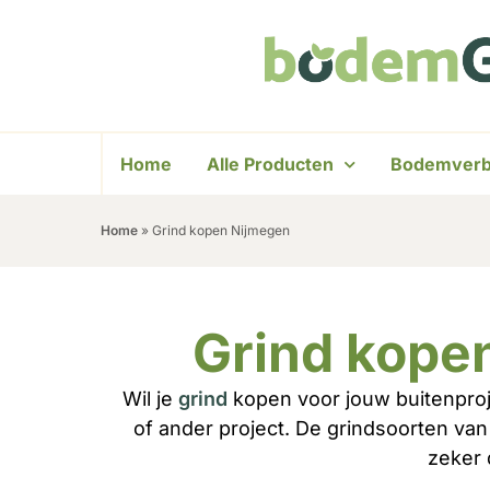
Home
Alle Producten
Bodemverb
Home
»
Grind kopen Nijmegen
Grind kopen
Wil je
grind
kopen voor jouw buitenproj
of ander project. De grindsoorten van
zeker 