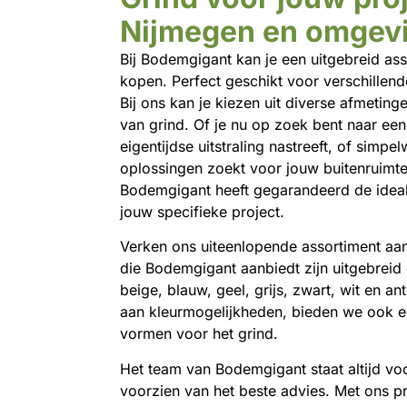
Nijmegen en omgev
Bij Bodemgigant kan je een uitgebreid as
kopen. Perfect geschikt voor verschillend
Bij ons kan je kiezen uit diverse afmeting
van grind. Of je nu op zoek bent naar een
eigentijdse uitstraling nastreeft, of simpe
oplossingen zoekt voor jouw buitenruimte
Bodemgigant heeft gegarandeerd de ideal
jouw specifieke project.
Verken ons uiteenlopende assortiment aan 
die Bodemgigant aanbiedt zijn uitgebreid 
beige, blauw, geel, grijs, zwart, wit en an
aan kleurmogelijkheden, bieden we ook ee
vormen voor het grind.
Het team van Bodemgigant staat altijd voo
voorzien van het beste advies. Met ons pr