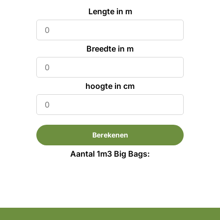
Lengte in m
Breedte in m
hoogte in cm
Berekenen
Aantal 1m3 Big Bags: