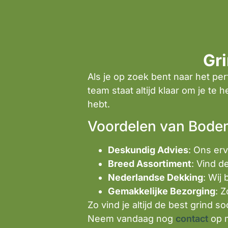
Gr
Als je op zoek bent naar het per
team staat altijd klaar om je te 
hebt.
Voordelen van Bode
Deskundig Advies
: Ons erv
Breed Assortiment
: Vind d
Nederlandse Dekking
: Wij
Gemakkelijke Bezorging
: 
Zo vind je altijd de best grind 
Neem vandaag nog
contact
op 