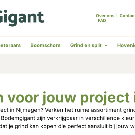
Over ons
Contac
FAQ
eteraars
Boomschors
Grind en split
Hoveni
 voor jouw project
ect in Nijmegen? Verken het ruime assortiment grind
 Bodemgigant zijn verkrijgbaar in verschillende kle
dat je grind kan kopen die perfect aansluit bij jouw 