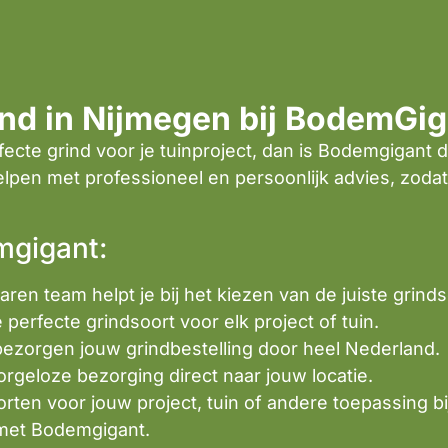
ind in Nijmegen bij BodemGig
fecte grind voor je tuinproject, dan is Bodemgigant d
helpen met professioneel en persoonlijk advies, zodat
mgigant:
aren team helpt je bij het kiezen van de juiste grinds
e perfecte grindsoort voor elk project of tuin.
 bezorgen jouw grindbestelling door heel Nederland.
Zorgeloze bezorging direct naar jouw locatie.
soorten voor jouw project, tuin of andere toepassing b
met Bodemgigant.