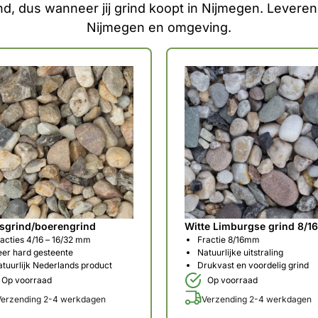
, dus wanneer jij grind koopt in Nijmegen. Leveren 
Nijmegen en omgeving.
sgrind/boerengrind
Witte Limburgse grind 8/
acties 4/16 – 16/32 mm
Fractie 8/16mm
eer hard gesteente
Natuurlijke uitstraling
tuurlijk Nederlands product
Drukvast en voordelig grind
Op voorraad
Op voorraad
Verzending 2-4 werkdagen
Verzending 2-4 werkdagen