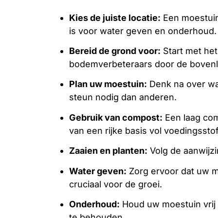
Kies de juiste locatie:
Een moestuin 
is voor water geven en onderhoud.
Bereid de grond voor:
Start met het
bodemverbeteraars door de bovenl
Plan uw moestuin:
Denk na over wa
steun nodig dan anderen.
Gebruik van compost:
Een laag com
van een rijke basis vol voedingsstof
Zaaien en planten:
Volg de aanwijzi
Water geven:
Zorg ervoor dat uw mo
cruciaal voor de groei.
Onderhoud:
Houd uw moestuin vrij
te behouden.