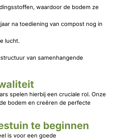
oedingsstoffen, waardoor de bodem ze
 jaar na toediening van compost nog in
e lucht.
emstructuur van samenhangende
aliteit
s spelen hierbij een cruciale rol. Onze
 de bodem en creëren de perfecte
stuin te beginnen
el is voor een goede