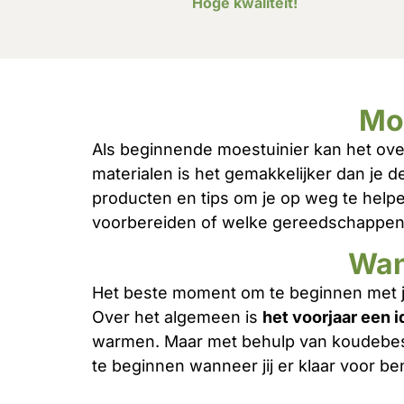
Hoge kwaliteit!
Mo
Als beginnende moestuinier kan het ove
materialen is het gemakkelijker dan je 
producten en tips om je op weg te helpe
voorbereiden of welke gereedschappen je
Wan
Het beste moment om te beginnen met je
Over het algemeen is
het voorjaar een 
warmen. Maar met behulp van koudebesten
te beginnen wanneer jij er klaar voor be