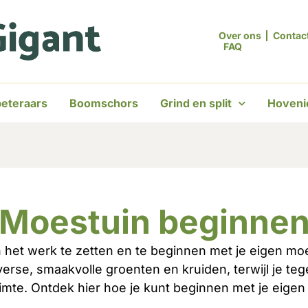
Over ons
Contac
FAQ
eteraars
Boomschors
Grind en split
Hoveni
Moestuin beginne
n het werk te zetten en te beginnen met je eigen m
rse, smaakvolle groenten en kruiden, terwijl je tegel
imte. Ontdek hier hoe je kunt beginnen met je eige