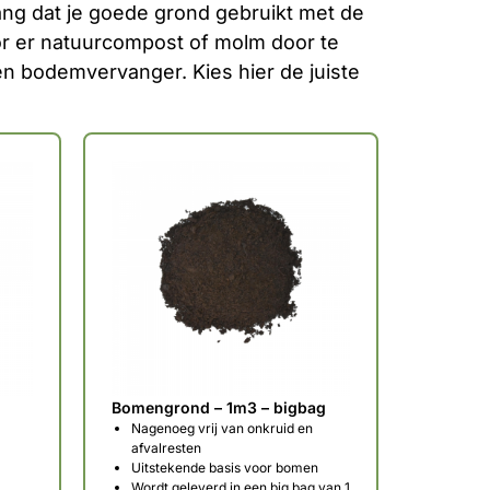
ang dat je goede grond gebruikt met de
r er natuurcompost of molm door te
n bodemvervanger. Kies hier de juiste
Bomengrond – 1m3 – bigbag
Nagenoeg vrij van onkruid en
afvalresten
Uitstekende basis voor bomen
Wordt geleverd in een big bag van 1