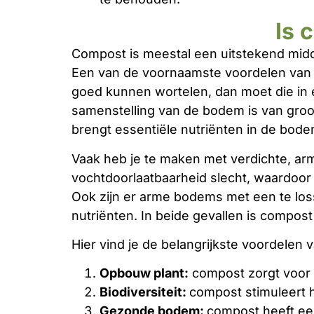
Is 
Compost is meestal een uitstekend mid
Een van de voornaamste voordelen van 
goed kunnen wortelen, dan moet die in e
samenstelling van de bodem is van groot
brengt essentiële nutriënten in de bode
Vaak heb je te maken met verdichte, arm
vochtdoorlaatbaarheid slecht, waardoor w
Ook zijn er arme bodems met een te los
nutriënten. In beide gevallen is compo
Hier vind je de belangrijkste voordelen 
Opbouw plant:
compost zorgt voor 
Biodiversiteit:
compost stimuleert 
Gezonde bodem:
compost heeft ee