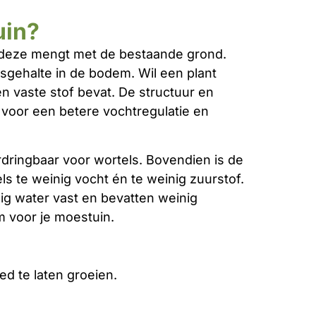
uin?
 deze mengt met de bestaande grond.
gehalte in de bodem. Wil een plant
n vaste stof bevat. De structuur en
 voor een betere vochtregulatie en
rdringbaar voor wortels. Bovendien is de
ls te weinig vocht én te weinig zuurstof.
ig water vast en bevatten weinig
m voor je moestuin.
d te laten groeien.