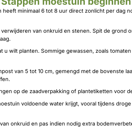
Stappen moestuin beginnen
heeft minimaal 6 tot 8 uur direct zonlicht per dag n
 verwijderen van onkruid en stenen. Spit de grond o
aag.
t u wilt planten. Sommige gewassen, zoals tomaten
post van 5 tot 10 cm, gemengd met de bovenste laa
fen.
ngen op de zaadverpakking of plantetiketten voor de 
estuin voldoende water krijgt, vooral tijdens drog
 van onkruid en pas indien nodig extra bodemverbe