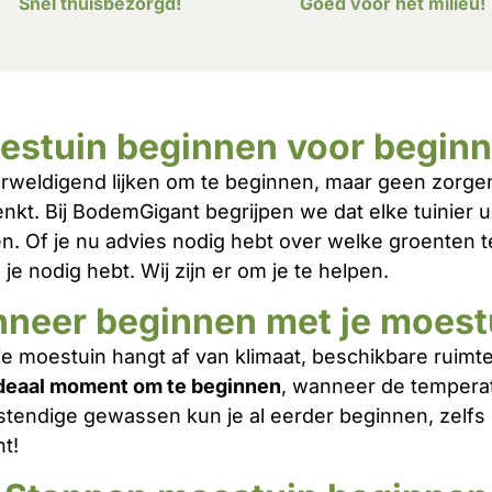
Snel thuisbezorgd!
Goed voor het milieu!
estuin beginnen voor beginn
rweldigend lijken om te beginnen, maar geen zorgen
denkt. Bij BodemGigant begrijpen we dat elke tuinier
n. Of je nu advies nodig hebt over welke groenten 
 nodig hebt. Wij zijn er om je te helpen.
neer beginnen met je moest
 moestuin hangt af van klimaat, beschikbare ruimte
ideaal moment om te beginnen
, wanneer de temperat
dige gewassen kun je al eerder beginnen, zelfs in 
nt!