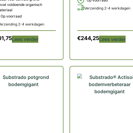
Op voorraad
evat voldoende organisch
Verzending 2-4 werkdagen
teriaal
Op voorraad
Verzending 2-4 werkdagen
01,75
€
244,25
Lees verder
Lees verder