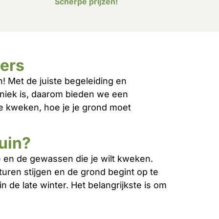
Scherpe prijzen!
ers
! Met de juiste begeleiding en
 uniek is, daarom bieden we een
te kweken, hoe je je grond moet
uin?
 en de gewassen die je wilt kweken.
uren stijgen en de grond begint op te
de late winter. Het belangrijkste is om