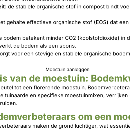
it:
de stabiele organische stof in compost bindt v
et gehalte effectieve organische stof (EOS) dat een
e bodem betekent minder CO2 (koolstofdioxide) in d
werkt de bodem als een spons.
orgt voor een stevige en stabiele organische bod
is van de moestuin: Bodemkw
utel tot een florerende moestuin. Bodemverbeteraar
 tuinaarde en specifieke moestuinmixen, verrijken
ruiden.
demverbeteraars om een moe
rbeteraars maken de grond luchtiger, wat essentie