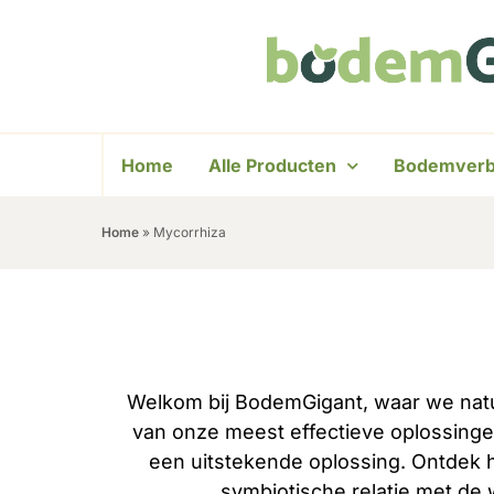
Home
Alle Producten
Bodemverb
Home
»
Mycorrhiza
Welkom bij BodemGigant, waar we natu
van onze meest effectieve oplossingen
een uitstekende oplossing. Ontdek 
symbiotische relatie met de 