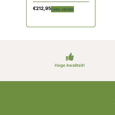
€
212,95
Lees verder
Hoge kwaliteit!