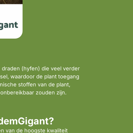
draden (hyfen) die veel verder
lsel, waardoor de plant toegang
ische stoffen van de plant,
t onbereikbaar zouden zijn.
odemGigant?
n van de hoogste kwaliteit