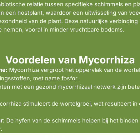
mbiotische relatie tussen specifieke schimmels en p
an een hostplant, waardoor een uitwisseling van voe
gezondheid van de plant. Deze natuurlijke verbinding
te nemen, vooral in minder vruchtbare bodems.
Voordelen van Mycorrhiza
me:
Mycorrhiza vergroot het oppervlak van de wortels
ngsstoffen, met name fosfor.
ten met een gezond mycorrhizaal netwerk zijn bete
orrhiza stimuleert de wortelgroei, wat resulteert in
r:
De hyfen van de schimmels helpen bij het binden 
.