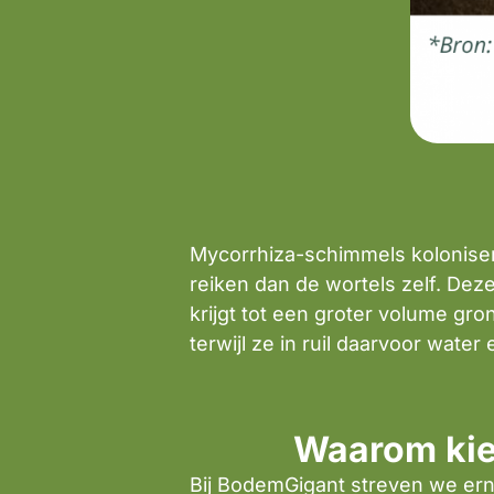
Mycorrhiza-schimmels koloniser
reiken dan de wortels zelf. Dez
krijgt tot een groter volume gr
terwijl ze in ruil daarvoor wate
Waarom kie
Bij BodemGigant streven we ern