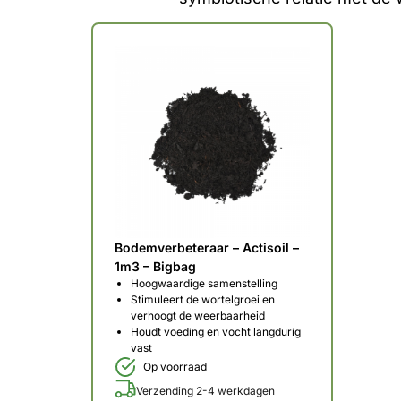
Bodemverbeteraar – Actisoil –
1m3 – Bigbag
Hoogwaardige samenstelling
Stimuleert de wortelgroei en
verhoogt de weerbaarheid
Houdt voeding en vocht langdurig
vast
Op voorraad
Verzending 2-4 werkdagen