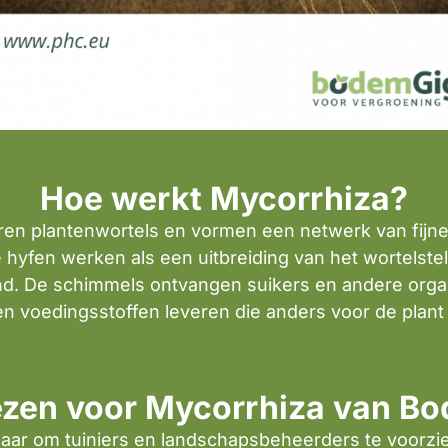
Hoe werkt Mycorrhiza?
en plantenwortels en vormen een netwerk van fijne 
e hyfen werken als een uitbreiding van het wortelste
ond. De schimmels ontvangen suikers en andere organ
r en voedingsstoffen leveren die anders voor de plan
zen voor Mycorrhiza van B
aar om tuiniers en landschapsbeheerders te voorzie