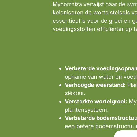
Mycorrhiza verwijst naar de sy
koloniseren de wortelstelsels v
essentieel is voor de groei en 
voedingsstoffen efficiënter op 
Verbeterde voedingsopna
opname van water en voedi
Verhoogde weerstand:
Plan
ziektes.
Versterkte wortelgroei:
Myc
plantensysteem.
Verbeterde bodemstructuu
een betere bodemstructuur