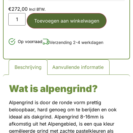
€
272,00
Incl BTW.
Toevoegen aan winkelwagen
Op voorraad
Verzending 2-4 werkdagen
Beschrijving
Aanvullende informatie
Wat is alpengrind?
Alpengrind is door de ronde vorm prettig
beloopbaar, hard genoeg om te berijden en ook
ideaal als dakgrind. Alpengrind 8-16mm is
afkomstig uit het Alpengebied, is een qua kleur
gemêleerde grind met zachte pastelkleuren als