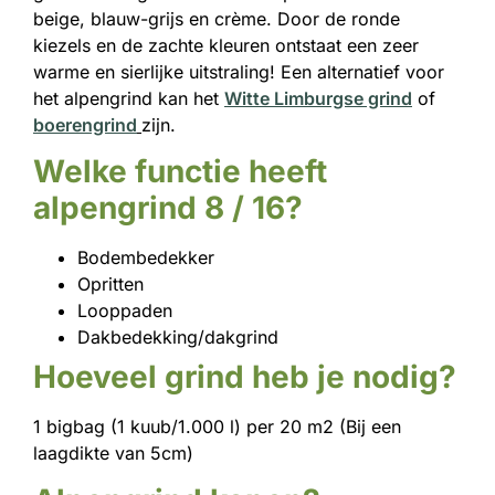
beige, blauw-grijs en crème. Door de ronde
kiezels en de zachte kleuren ontstaat een zeer
warme en sierlijke uitstraling! Een alternatief voor
het alpengrind kan het
Witte Limburgse grind
of
boerengrind
zijn.
Welke functie heeft
alpengrind 8 / 16?
Bodembedekker
Opritten
Looppaden
Dakbedekking/dakgrind
Hoeveel grind heb je nodig?
1 bigbag (1 kuub/1.000 l) per 20 m2 (Bij een
laagdikte van 5cm)