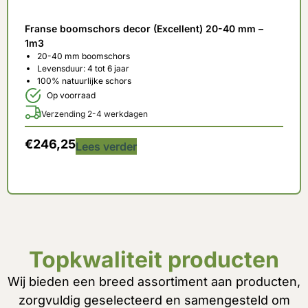
Franse boomschors decor (Excellent) 20-40 mm –
1m3
20-40 mm boomschors
Levensduur: 4 tot 6 jaar
100% natuurlijke schors
Op voorraad
Verzending 2-4 werkdagen
€
246,25
Lees verder
Topkwaliteit producten
Wij bieden een breed assortiment aan producten,
zorgvuldig geselecteerd en samengesteld om