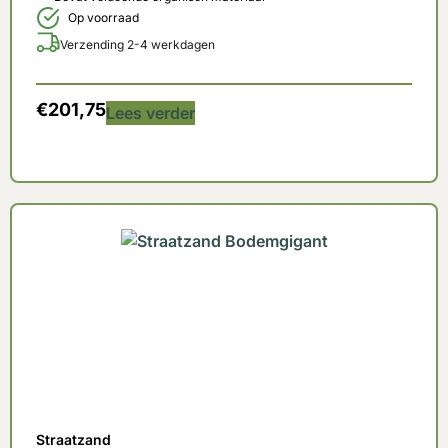
Op voorraad
Verzending 2-4 werkdagen
€
201,75
Lees verder
Straatzand