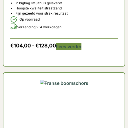
In bigbag 1m3 thuis geleverd!
Hoogste kwaliteit straatzand
Fijn gezeefd voor strak resultaat
Op voorraad
Verzending 2-4 werkdagen
€
104,00
-
€
128,00
Lees verder