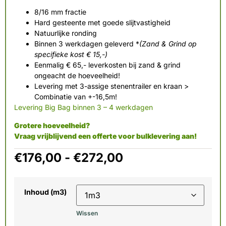
8/16 mm fractie
Hard gesteente met goede slijtvastigheid
Natuurlijke ronding
Binnen 3 werkdagen geleverd *
(Zand & Grind op
specifieke kost € 15,-)
Eenmalig € 65,- leverkosten bij zand & grind
ongeacht de hoeveelheid!
Levering met 3-assige stenentrailer en kraan >
Combinatie van +-16,5m!
Levering Big Bag binnen 3 – 4 werkdagen
Grotere hoeveelheid?
Vraag vrijblijvend een offerte voor bulklevering aan!
€
176,00
-
€
272,00
Inhoud (m3)
Wissen