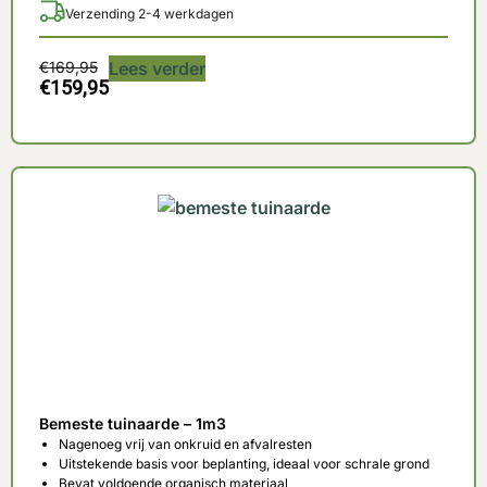
Verzending 2-4 werkdagen
€
169,95
Lees verder
€
159,95
Bemeste tuinaarde – 1m3
Nagenoeg vrij van onkruid en afvalresten
Uitstekende basis voor beplanting, ideaal voor schrale grond
Bevat voldoende organisch materiaal