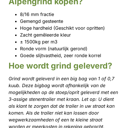
Alpengrind kopen?
8/16 mm fractie
Gemengd gesteente
Hoge hardheid (Geschikt voor opritten)
Zacht gemêleerde kleur
± 1500kg per m3
Ronde vorm (natuurlijk gerond)
Goede slijtvastheid, zeer ronde korrel
Hoe wordt grind geleverd?
Grind wordt geleverd in een big bag van 1 of 0,7
kuub. Deze bigbag wordt afhankelijk van de
mogelijkheden op de stoep/oprit geleverd met een
3-assige stenentrailer met kraan. Let op: U dient
als klant te zorgen dat de trailer in uw straat kan
komen. Als de trailer niet kan lossen door
wegwerkzaamheden of een te kleine straat
worden er meerkosten in rekening gebracht.