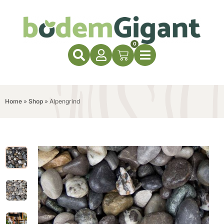
0
Home
»
Shop
»
Alpengrind