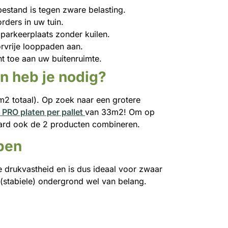
 bestand is tegen zware belasting.
rders in uw tuin.
parkeerplaats zonder kuilen.
rvrije looppaden aan.
t toe aan uw buitenruimte.
n heb je nodig?
 m2 totaal). Op zoek naar een grotere
 PRO platen per pallet
van 33m2! Om op
raard ook de 2 producten combineren.
pen
 drukvastheid en is dus ideaal voor zwaar
 (stabiele) ondergrond wel van belang.