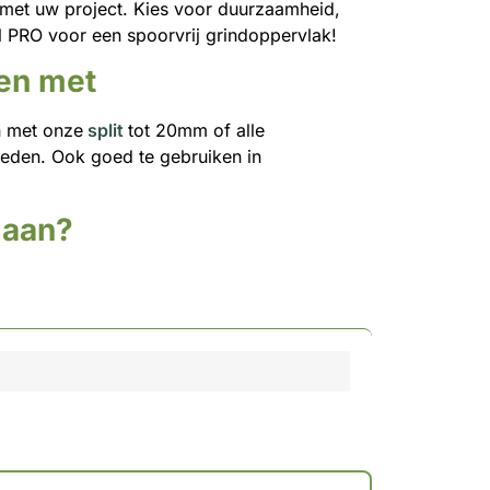
 met uw project. Kies voor duurzaamheid,
l PRO voor een spoorvrij grindoppervlak!
ken met
n met onze
split
tot 20mm of alle
eden. Ook goed te gebruiken in
 aan?