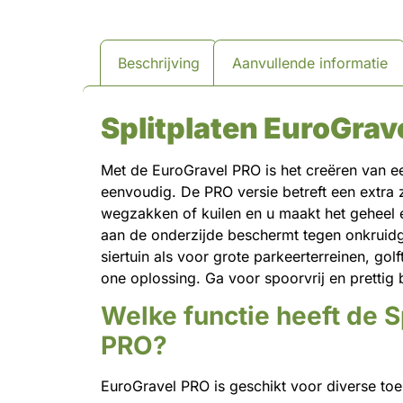
Beschrijving
Aanvullende informatie
Splitplaten EuroGrav
Met de EuroGravel PRO is het creëren van ee
eenvoudig. De PRO versie betreft een extra z
wegzakken of kuilen en u maakt het geheel e
aan de onderzijde beschermt tegen onkruidg
siertuin als voor grote parkeerterreinen, gol
one oplossing. Ga voor spoorvrij en prettig
Welke functie heeft de
S
PRO
?
EuroGravel PRO is geschikt voor diverse to