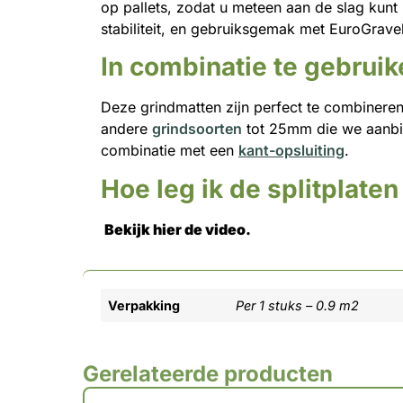
op pallets, zodat u meteen aan de slag kunt
stabiliteit, en gebruiksgemak met EuroGrave
In combinatie te gebrui
Deze grindmatten zijn perfect te combinere
andere
grindsoorten
tot 25mm die we aanbi
combinatie met een
kant-opsluiting
.
Hoe leg ik de splitplaten
Bekijk hier de video.
Verpakking
Per 1 stuks – 0.9 m2
Gerelateerde producten