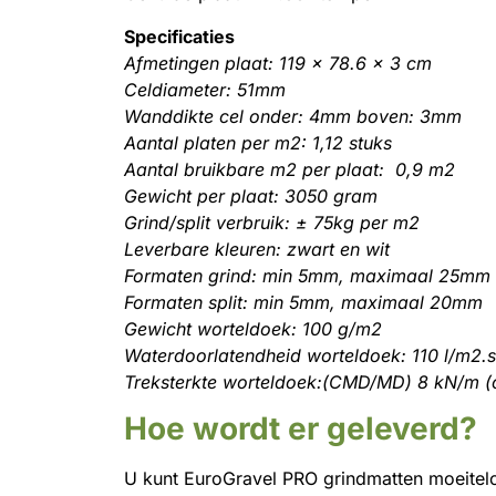
Specificaties
Afmetingen plaat: 119 x 78.6 x 3 cm
Celdiameter: 51mm
Wanddikte cel onder: 4mm boven: 3mm
Aantal platen per m2: 1,12 stuks
Aantal bruikbare m2 per plaat: 0,9 m2
Gewicht per plaat: 3050 gram
Grind/split verbruik: ± 75kg per m2
Leverbare kleuren: zwart en wit
Formaten grind: min 5mm, maximaal 25mm
Formaten split: min 5mm, maximaal 20mm
Gewicht worteldoek: 100 g/m2
Waterdoorlatendheid worteldoek: 110 l/m2.
Treksterkte worteldoek:(CMD/MD) 8 kN/m 
Hoe wordt er geleverd?
U kunt EuroGravel PRO grindmatten moeiteloos