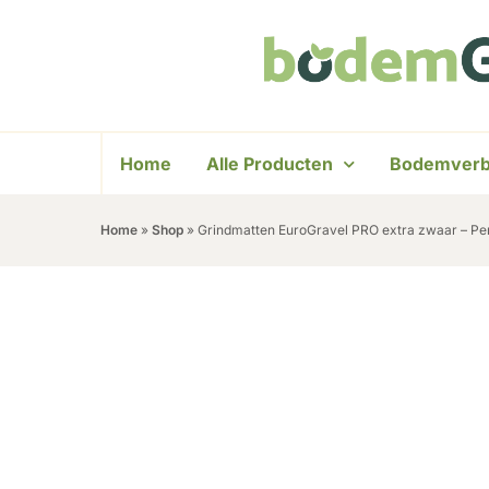
Home
Alle Producten
Bodemverb
Home
»
Shop
»
Grindmatten EuroGravel PRO extra zwaar – Pe