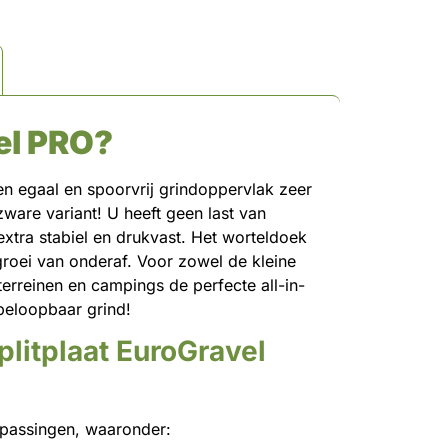
el PRO?
n egaal en spoorvrij grindoppervlak zeer
ware variant! U heeft geen last van
xtra stabiel en drukvast. Het worteldoek
roei van onderaf. Voor zowel de kleine
fterreinen en campings de perfecte all-in-
 beloopbaar grind!
plitplaat EuroGravel
epassingen, waaronder: