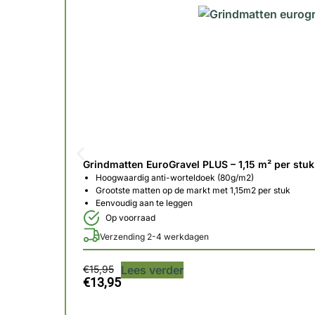
Grindmatten EuroGravel PLUS – 1,15 m² per stuk
Hoogwaardig anti-worteldoek (80g/m2)
Grootste matten op de markt met 1,15m2 per stuk
Eenvoudig aan te leggen
Op voorraad
Verzending 2-4 werkdagen
€
15,95
Lees verder
€
13,95