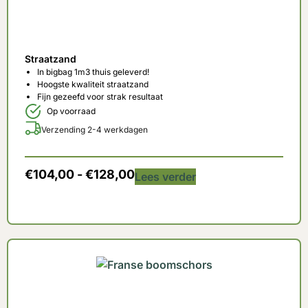
Straatzand
In bigbag 1m3 thuis geleverd!
Hoogste kwaliteit straatzand
Fijn gezeefd voor strak resultaat
Op voorraad
Verzending 2-4 werkdagen
€
104,00
-
€
128,00
Lees verder