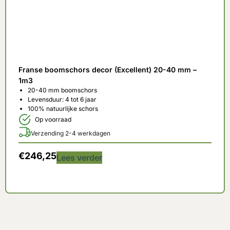
Franse boomschors decor (Excellent) 20-40 mm –
1m3
20-40 mm boomschors
Levensduur: 4 tot 6 jaar
100% natuurlijke schors
Op voorraad
Verzending 2-4 werkdagen
€
246,25
Lees verder