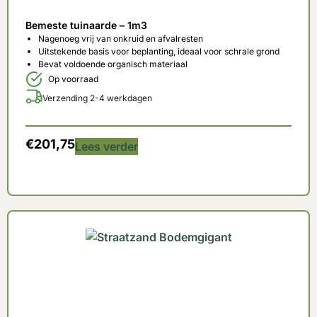
Bemeste tuinaarde – 1m3
Nagenoeg vrij van onkruid en afvalresten
Uitstekende basis voor beplanting, ideaal voor schrale grond
Bevat voldoende organisch materiaal
Op voorraad
Verzending 2-4 werkdagen
€
201,75
Lees verder