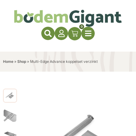
0
Home
»
Shop
»
Multi-Edge Advance koppelset verzinkt