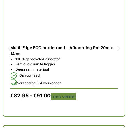
Multi-Edge ECO borderrand – Afboording Rol 20m x
14cm
100% gerecycled kunststof
Eenvoudig aan te leggen
Duurzaam materiaal
Op voorraad
Verzending 2-4 werkdagen
€
82,95
-
€
91,00
Lees verder