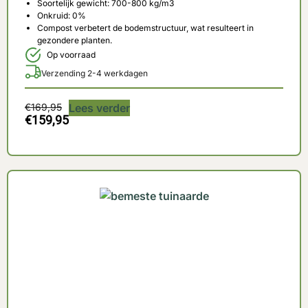
Soortelijk gewicht: 700-800 kg/m3
Onkruid: 0%
Compost verbetert de bodemstructuur, wat resulteert in
gezondere planten.
Op voorraad
Verzending 2-4 werkdagen
€
169,95
Lees verder
€
159,95