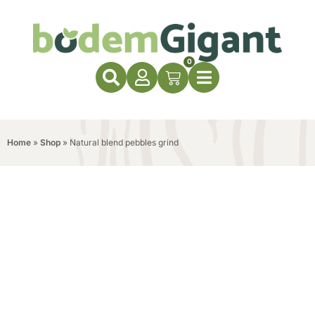
0
Home
»
Shop
»
Natural blend pebbles grind