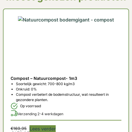
Compost – Natuurcompost- 1m3
Soortelijk gewicht: 700-800 kg/m3
Onkruid: 0%
Compost verbetert de bodemstructuur, wat resulteert in
gezondere planten.
Op voorraad
Verzending 2-4 werkdagen
€
169,95
Lees verder