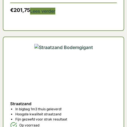
€
201,75
Lees verder
Straatzand
In bigbag 1m3 thuis geleverd!
Hoogste kwaliteit straatzand
Fijn gezeefd voor strak resultaat
Op voorraad