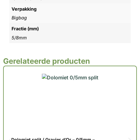
Verpakking
Bigbag
Fractie (mm)
5/8mm
Gerelateerde producten
Dolomiet split / Gravier d’Or – 0/5mm –