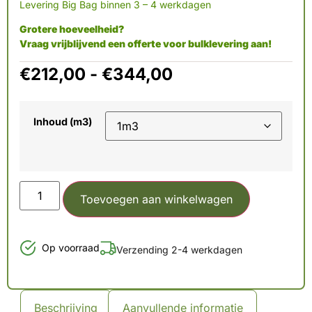
Levering Big Bag binnen 3 – 4 werkdagen
Grotere hoeveelheid?
Vraag vrijblijvend een offerte voor bulklevering aan!
€
212,00
-
€
344,00
Inhoud (m3)
Toevoegen aan winkelwagen
Op voorraad
Verzending 2-4 werkdagen
Beschrijving
Aanvullende informatie