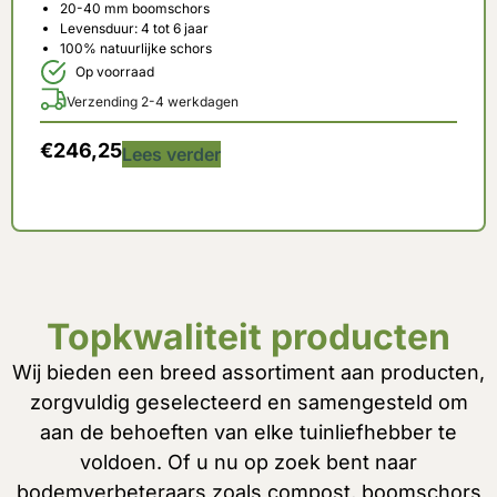
20-40 mm boomschors
Levensduur: 4 tot 6 jaar
100% natuurlijke schors
Op voorraad
Verzending 2-4 werkdagen
€
246,25
Lees verder
Topkwaliteit producten
Wij bieden een breed assortiment aan producten,
zorgvuldig geselecteerd en samengesteld om
aan de behoeften van elke tuinliefhebber te
voldoen. Of u nu op zoek bent naar
bodemverbeteraars zoals compost, boomschors