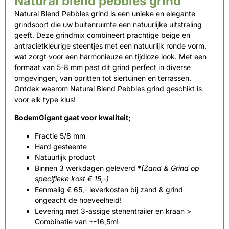
Natural blend pebbles grind
Natural Blend Pebbles grind is een unieke en elegante
grindsoort die uw buitenruimte een natuurlijke uitstraling
geeft. Deze grindmix combineert prachtige beige en
antracietkleurige steentjes met een natuurlijk ronde vorm,
wat zorgt voor een harmonieuze en tijdloze look. Met een
formaat van 5-8 mm past dit grind perfect in diverse
omgevingen, van opritten tot siertuinen en terrassen.
Ontdek waarom Natural Blend Pebbles grind geschikt is
voor elk type klus!
BodemGigant gaat voor kwaliteit;
Fractie 5/8 mm
Hard gesteente
Natuurlijk product
Binnen 3 werkdagen geleverd *
(Zand & Grind op
specifieke kost € 15,-)
Eenmalig € 65,- leverkosten bij zand & grind
ongeacht de hoeveelheid!
Levering met 3-assige stenentrailer en kraan >
Combinatie van +-16,5m!