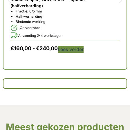
(halfverharding)
Fractie; 0/5 mm
Half-verharding
Bindende werking
Op voorraad
Verzending 2-4 werkdagen
€
160,00
-
€
240,00
Lees verder
Meest gekozen producten