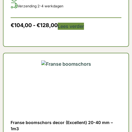
Verzending 2-4 werkdagen
€
104,00
-
€
128,00
Lees verder
Franse boomschors decor (Excellent) 20-40 mm –
1m3