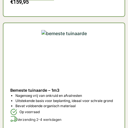
€
159,95
Bemeste tuinaarde – 1m3
Nagenoeg vrij van onkruid en afvalresten
Uitstekende basis voor beplanting, ideaal voor schrale grond
Bevat voldoende organisch materiaal
Op voorraad
Verzending 2-4 werkdagen