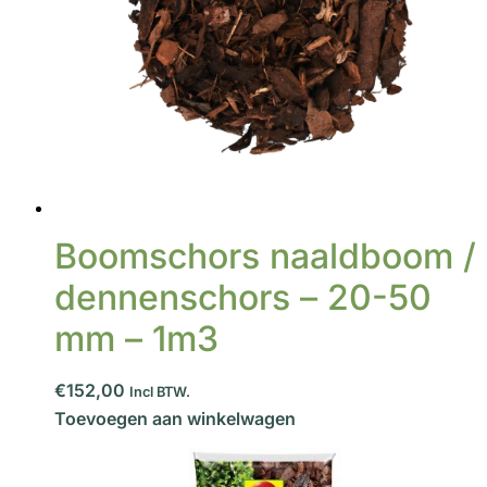
Boomschors naaldboom /
dennenschors – 20-50
mm – 1m3
€152,00
Incl BTW.
Toevoegen aan winkelwagen