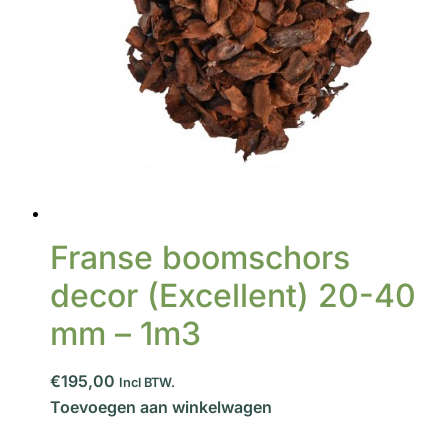
Franse boomschors
decor (Excellent) 20-40
mm – 1m3
€195,00
Incl BTW.
Toevoegen aan winkelwagen