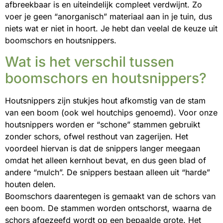
afbreekbaar is en uiteindelijk compleet verdwijnt. Zo
voer je geen “anorganisch” materiaal aan in je tuin, dus
niets wat er niet in hoort. Je hebt dan veelal de keuze uit
boomschors en houtsnippers.
Wat is het verschil tussen
boomschors en houtsnippers?
Houtsnippers zijn stukjes hout afkomstig van de stam
van een boom (ook wel houtchips genoemd). Voor onze
houtsnippers worden er “schone” stammen gebruikt
zonder schors, ofwel resthout van zagerijen. Het
voordeel hiervan is dat de snippers langer meegaan
omdat het alleen kernhout bevat, en dus geen blad of
andere “mulch”. De snippers bestaan alleen uit “harde”
houten delen.
Boomschors daarentegen is gemaakt van de schors van
een boom. De stammen worden ontschorst, waarna de
schors afgezeefd wordt op een bepaalde grote. Het