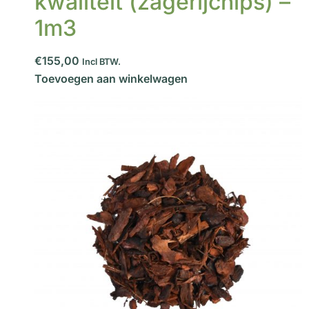
kwaliteit (zagerijchips) –
1m3
€155,00
Incl BTW.
Toevoegen aan winkelwagen