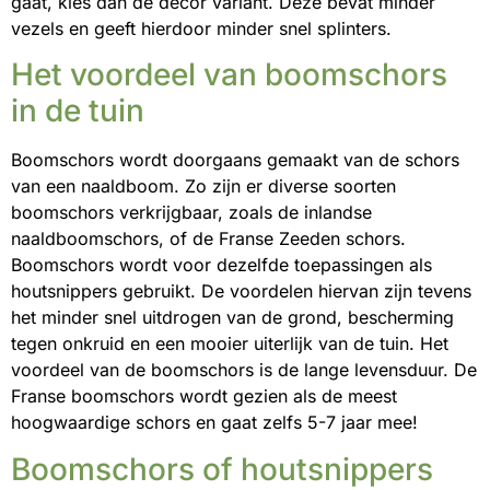
gaat, kies dan de decor variant. Deze bevat minder
vezels en geeft hierdoor minder snel splinters.
Het voordeel van boomschors
in de tuin
Boomschors wordt doorgaans gemaakt van de schors
van een naaldboom. Zo zijn er diverse soorten
boomschors verkrijgbaar, zoals de inlandse
naaldboomschors, of de Franse Zeeden schors.
Boomschors wordt voor dezelfde toepassingen als
houtsnippers gebruikt. De voordelen hiervan zijn tevens
het minder snel uitdrogen van de grond, bescherming
tegen onkruid en een mooier uiterlijk van de tuin. Het
voordeel van de boomschors is de lange levensduur. De
Franse boomschors wordt gezien als de meest
hoogwaardige schors en gaat zelfs 5-7 jaar mee!
Boomschors of houtsnippers