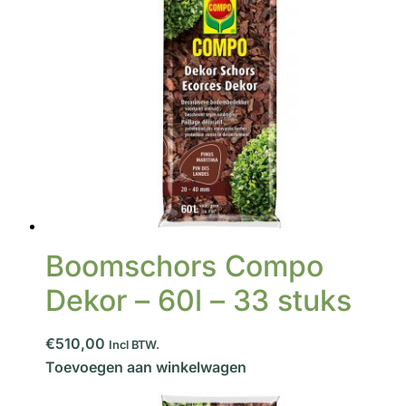
Boomschors Compo
Dekor – 60l – 33 stuks
€510,00
Incl BTW.
Toevoegen aan winkelwagen