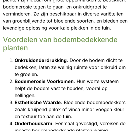
bodemerosie tegen te gaan, en onkruidgroei te
verminderen. Ze zijn beschikbaar in diverse variëteiten,
van groenblijvende tot bloeiende soorten, en bieden een
levendige oplossing voor kale plekken in de tuin.
Voordelen van bodembedekkende
planten
Onkruidonderdrukking
: Door de bodem dicht te
bedekken, laten ze weinig ruimte voor onkruid om
te groeien.
Bodemerosie Voorkomen
: Hun wortelsysteem
helpt de bodem vast te houden, vooral op
hellingen.
Esthetische Waarde
: Bloeiende bodembedekkers
zoals kruipend phlox of vinca minor voegen kleur
en textuur toe aan de tuin.
Onderhoudsarm
: Eenmaal gevestigd, vereisen de
meeste bodembedekkende planten weinig