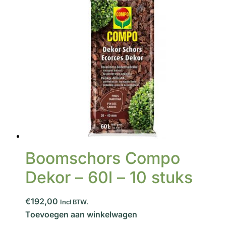
Boomschors Compo
Dekor – 60l – 10 stuks
€192,00
Incl BTW.
Toevoegen aan winkelwagen