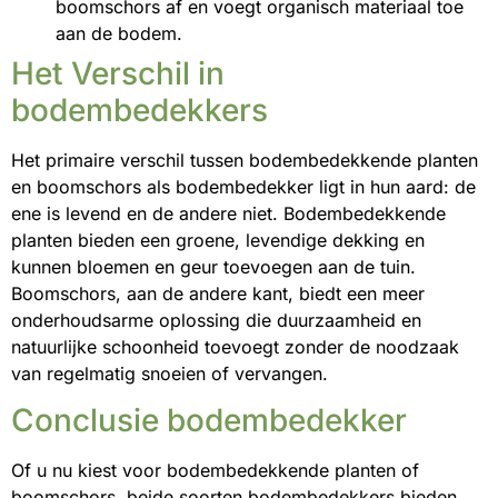
boomschors af en voegt organisch materiaal toe
aan de bodem.
Het Verschil in
bodembedekkers
Het primaire verschil tussen bodembedekkende planten
en boomschors als bodembedekker ligt in hun aard: de
ene is levend en de andere niet. Bodembedekkende
planten bieden een groene, levendige dekking en
kunnen bloemen en geur toevoegen aan de tuin.
Boomschors, aan de andere kant, biedt een meer
onderhoudsarme oplossing die duurzaamheid en
natuurlijke schoonheid toevoegt zonder de noodzaak
van regelmatig snoeien of vervangen.
Conclusie bodembedekker
Of u nu kiest voor bodembedekkende planten of
boomschors, beide soorten bodembedekkers bieden