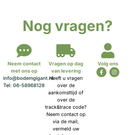
Nog vragen?
Neem contact
Vragen op dag
Volg ons
met ons op
van levering
info@bodemgigant.nl
Heeft u vragen
Tel:
06-58968128
over de
aankomsttijd of
over de
track&trace code?
Neem contact op
via de mail,
vermeld uw