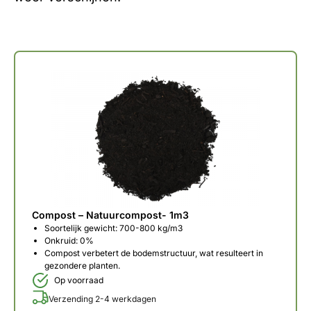
Compost – Natuurcompost- 1m3
Soortelijk gewicht: 700-800 kg/m3
Onkruid: 0%
Compost verbetert de bodemstructuur, wat resulteert in
gezondere planten.
Op voorraad
Verzending 2-4 werkdagen