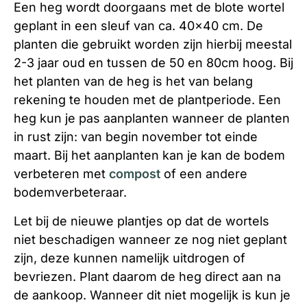
Een heg wordt doorgaans met de blote wortel
geplant in een sleuf van ca. 40×40 cm. De
planten die gebruikt worden zijn hierbij meestal
2-3 jaar oud en tussen de 50 en 80cm hoog. Bij
het planten van de heg is het van belang
rekening te houden met de plantperiode. Een
heg kun je pas aanplanten wanneer de planten
in rust zijn: van begin november tot einde
maart. Bij het aanplanten kan je kan de bodem
verbeteren met
compost
of een andere
bodemverbeteraar.
Let bij de nieuwe plantjes op dat de wortels
niet beschadigen wanneer ze nog niet geplant
zijn, deze kunnen namelijk uitdrogen of
bevriezen. Plant daarom de heg direct aan na
de aankoop. Wanneer dit niet mogelijk is kun je