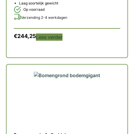
Laag soortelijk gewicht
Op voorraad
Verzending 2-4 werkdagen
€
244,25
Lees verder