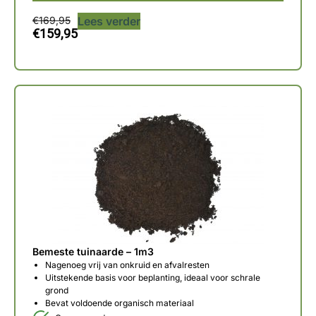
€
169,95
Lees verder
€
159,95
Bemeste tuinaarde – 1m3
Nagenoeg vrij van onkruid en afvalresten
Uitstekende basis voor beplanting, ideaal voor schrale
grond
Bevat voldoende organisch materiaal