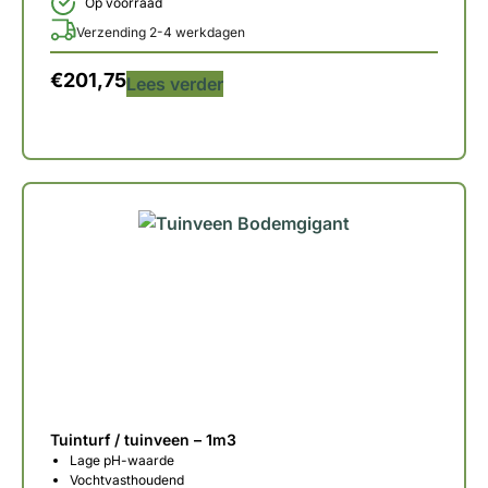
Op voorraad
Verzending 2-4 werkdagen
€
201,75
Lees verder
Tuinturf / tuinveen – 1m3
Lage pH-waarde
Vochtvasthoudend