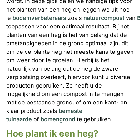
wordt. In deze gids delen we handige tips voor
het planten van een heg en leggen we uit hoe
je
bodemverbeteraars
zoals
natuurcompost
van
toepassen voor een optimaal resultaat. Bij het
planten van een heg is het van belang dat de
omstandigheden in de grond optimaal zijn, dit
om de verplante heg het meeste kans te geven
om weer door te groeien. Hierbij is het
natuurlijk van belang dat de heg de zware
verplaatsing overleeft, hiervoor kunt u diverse
producten gebruiken. Zo heeft u de
mogelijkheid om een compost in te mengen
met de bestaande grond, of om een kant- en
klaar product zoals
bemeste
tuinaarde
of
bomengrond
te gebruiken.
Hoe plant ik een heg?