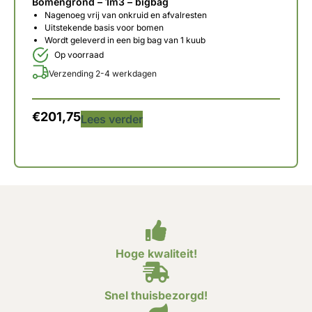
Bomengrond – 1m3 – bigbag
Nagenoeg vrij van onkruid en afvalresten
Uitstekende basis voor bomen
Wordt geleverd in een big bag van 1 kuub
Op voorraad
Verzending 2-4 werkdagen
€
201,75
Lees verder
Hoge kwaliteit!
Snel thuisbezorgd!