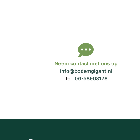
Neem contact met ons op
info@bodemgigant.nl
Tel:
06-58968128