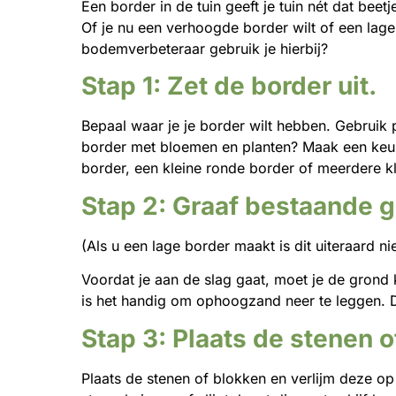
Een border in de tuin geeft je tuin nét dat beet
Of je nu een verhoogde border wilt of een lag
bodemverbeteraar gebruik je hierbij?
Stap 1: Zet de border uit.
Bepaal waar je je border wilt hebben. Gebruik p
border met bloemen en planten? Maak een keuze
border, een kleine ronde border of meerdere kl
Stap 2: Graaf bestaande g
(Als u een lage border maakt is dit uiteraard ni
Voordat je aan de slag gaat, moet je de gron
is het handig om ophoogzand neer te leggen. Di
Stap 3: Plaats de stenen 
Plaats de stenen of blokken en verlijm deze op