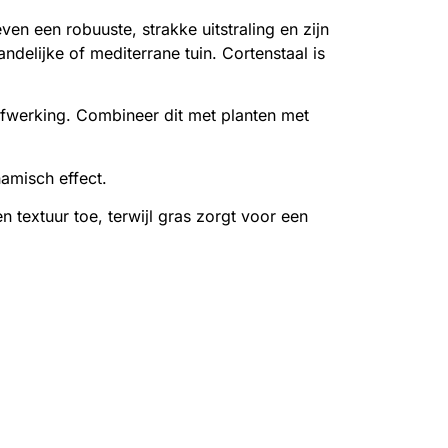
en een robuuste, strakke uitstraling en zijn
ndelijke of mediterrane tuin. Cortenstaal is
afwerking. Combineer dit met planten met
namisch effect.
n textuur toe, terwijl gras zorgt voor een