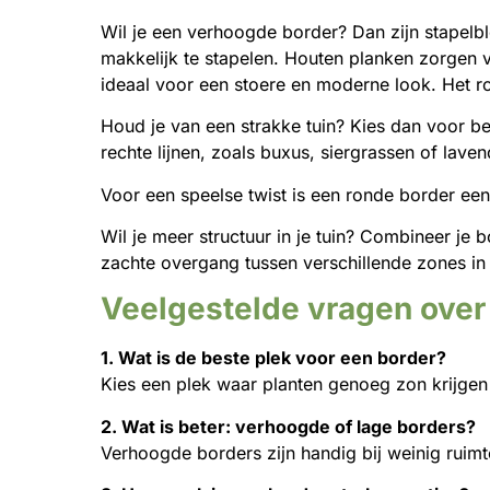
Wil je een verhoogde border? Dan zijn stapelbl
makkelijk te stapelen. Houten planken zorgen vo
ideaal voor een stoere en moderne look. Het ro
Houd je van een strakke tuin? Kies dan voor b
rechte lijnen, zoals buxus, siergrassen of lavend
Voor een speelse twist is een ronde border een
Wil je meer structuur in je tuin? Combineer je 
zachte overgang tussen verschillende zones in j
Veelgestelde vragen over
1. Wat is de beste plek voor een border?
Kies een plek waar planten genoeg zon krijgen 
2. Wat is beter: verhoogde of lage borders?
Verhoogde borders zijn handig bij weinig ruim