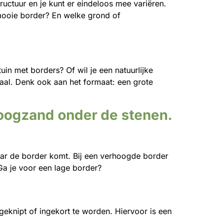
structuur en je kunt er eindeloos mee variëren.
mooie border? En welke grond of
uin met borders? Of wil je een natuurlijke
aal. Denk ook aan het formaat: een grote
hoogzand onder de stenen.
ar de border komt. Bij een verhoogde border
Ga je voor een lage border?
geknipt of ingekort te worden. Hiervoor is een