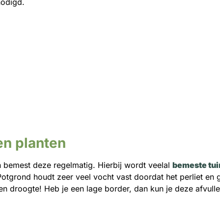
nodigd.
en planten
bemest deze regelmatig. Hierbij wordt veelal
bemeste tu
grond houdt zeer veel vocht vast doordat het perliet en 
en droogte! Heb je een lage border, dan kun je deze afvul