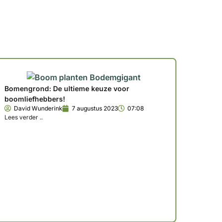
Bomengrond: De ultieme keuze voor
boomliefhebbers!
David Wunderink
7 augustus 2023
07:08
Lees verder ..