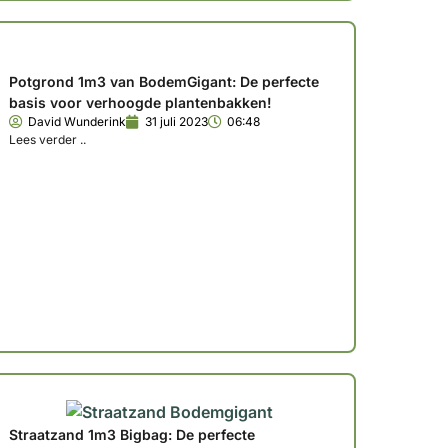
Potgrond 1m3 van BodemGigant: De perfecte
basis voor verhoogde plantenbakken!
David Wunderink
31 juli 2023
06:48
Lees verder ..
Straatzand 1m3 Bigbag: De perfecte