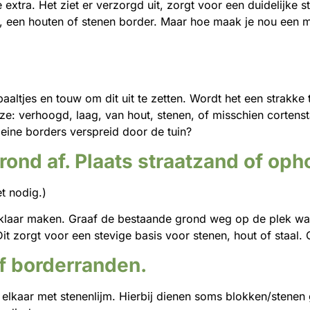
je extra. Het ziet er verzorgd uit, zorgt voor een duidelijke 
e, een houten of stenen border. Maar hoe maak je nou een 
aaltjes en touw om dit uit te zetten. Wordt het een strakke t
: verhoogd, laag, van hout, stenen, of misschien cortenst
eine borders verspreid door de tuin?
rond af. Plaats straatzand of op
et nodig.)
d klaar maken. Graaf de bestaande grond weg op de plek wa
t zorgt voor een stevige basis voor stenen, hout of staal. 
of borderranden.
 elkaar met stenenlijm. Hierbij dienen soms blokken/stenen 