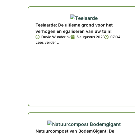
Teelaarde: De ultieme grond voor het
verhogen en egaliseren van uw tuin!
David Wunderink
5 augustus 2023
07:04
Lees verder ..
Natuurcompost van BodemGigant: De