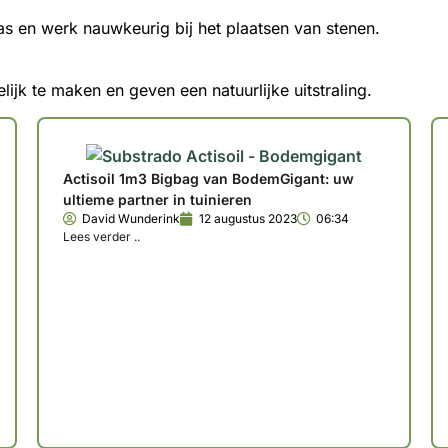
s en werk nauwkeurig bij het plaatsen van stenen.
jk te maken en geven een natuurlijke uitstraling.
Actisoil 1m3 Bigbag van BodemGigant: uw
ultieme partner in tuinieren
David Wunderink
12 augustus 2023
06:34
Lees verder ..