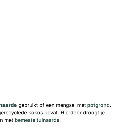
inaarde
gebruikt of een mengsel met
potgrond
.
gerecyclede kokos bevat. Hierdoor droogt je
len met
bemeste tuinaarde
.