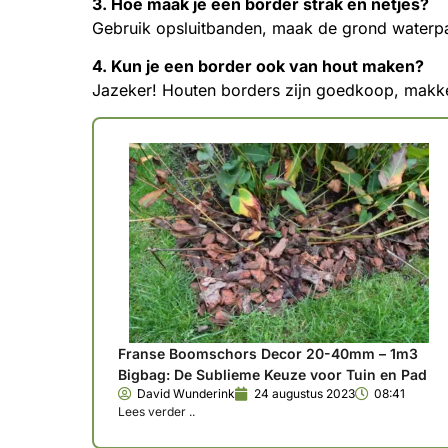
3. Hoe maak je een border strak en netjes?
Gebruik opsluitbanden, maak de grond waterpa
4. Kun je een border ook van hout maken?
Jazeker! Houten borders zijn goedkoop, makkeli
Franse Boomschors Decor 20-40mm – 1m3
Bigbag: De Sublieme Keuze voor Tuin en Pad
David Wunderink
24 augustus 2023
08:41
Lees verder ..