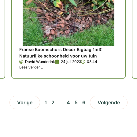
Franse Boomschors Decor Bigbag 1m3:
Natuurlijke schoonheid voor uw tuin
David Wunderink
24 juli 2023
08:44
Lees verder ..
Vorige
1
2
3
4
5
6
Volgende