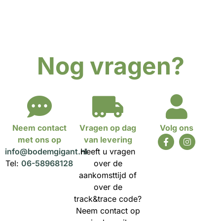
Nog vragen?
Neem contact
Vragen op dag
Volg ons
met ons op
van levering
info@bodemgigant.nl
Heeft u vragen
Tel:
06-58968128
over de
aankomsttijd of
over de
track&trace code?
Neem contact op