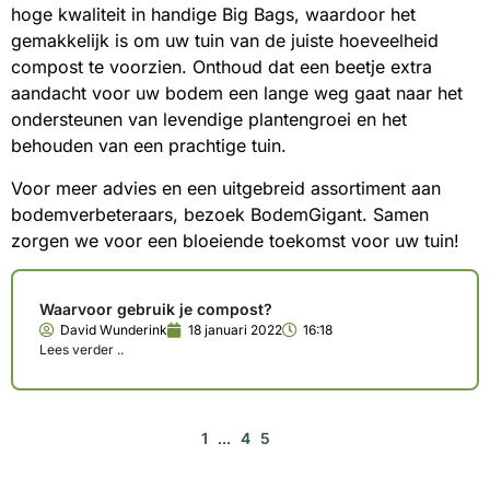
hoge kwaliteit in handige Big Bags, waardoor het
gemakkelijk is om uw tuin van de juiste hoeveelheid
compost te voorzien. Onthoud dat een beetje extra
aandacht voor uw bodem een lange weg gaat naar het
ondersteunen van levendige plantengroei en het
behouden van een prachtige tuin.
Voor meer advies en een uitgebreid assortiment aan
bodemverbeteraars, bezoek BodemGigant. Samen
zorgen we voor een bloeiende toekomst voor uw tuin!
Waarvoor gebruik je compost?
David Wunderink
18 januari 2022
16:18
Lees verder ..
1
…
4
5
6