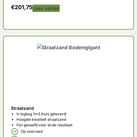
€
201,75
Lees verder
Straatzand
In bigbag 1m3 thuis geleverd!
Hoogste kwaliteit straatzand
Fijn gezeefd voor strak resultaat
Op voorraad