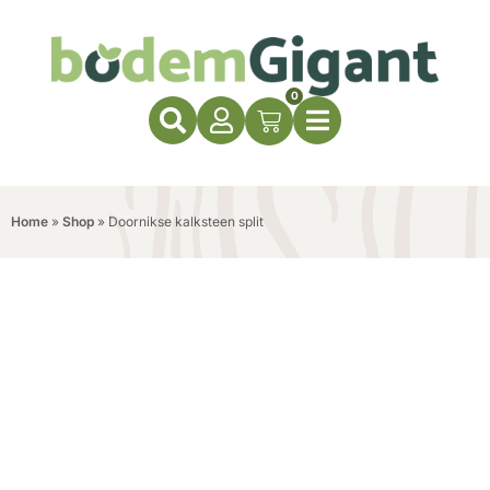
0
Home
»
Shop
»
Doornikse kalksteen split