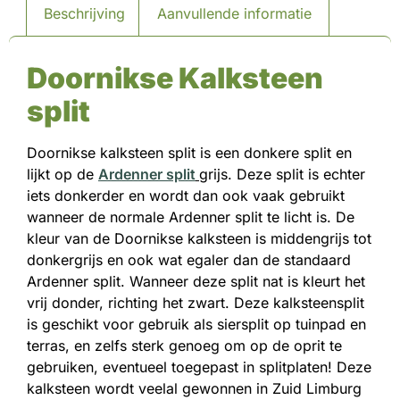
Beschrijving
Aanvullende informatie
Doornikse Kalksteen
split
Doornikse kalksteen split is een donkere split en
lijkt op de
Ardenner split
grijs. Deze split is echter
iets donkerder en wordt dan ook vaak gebruikt
wanneer de normale Ardenner split te licht is. De
kleur van de Doornikse kalksteen is middengrijs tot
donkergrijs en ook wat egaler dan de standaard
Ardenner split. Wanneer deze split nat is kleurt het
vrij donder, richting het zwart. Deze kalksteensplit
is geschikt voor gebruik als siersplit op tuinpad en
terras, en zelfs sterk genoeg om op de oprit te
gebruiken, eventueel toegepast in splitplaten! Deze
kalksteen wordt veelal gewonnen in Zuid Limburg