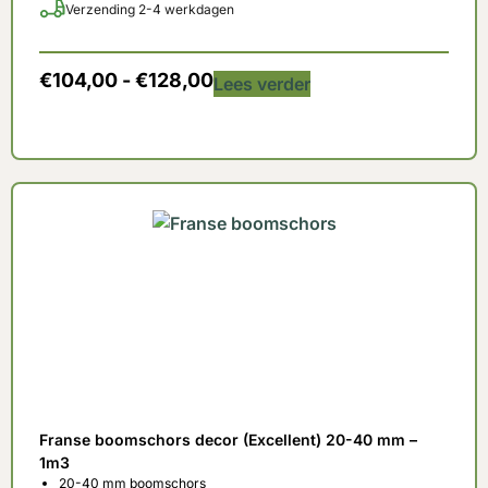
Verzending 2-4 werkdagen
€
104,00
-
€
128,00
Lees verder
Franse boomschors decor (Excellent) 20-40 mm –
1m3
20-40 mm boomschors