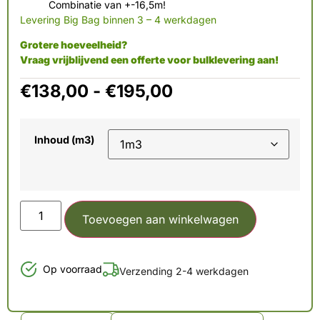
Combinatie van +-16,5m!
Levering Big Bag binnen 3 – 4 werkdagen
Grotere hoeveelheid?
Vraag vrijblijvend een offerte voor bulklevering aan!
€
138,00
-
€
195,00
Inhoud (m3)
Toevoegen aan winkelwagen
Op voorraad
Verzending 2-4 werkdagen