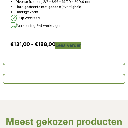
Diverse fracties; 2/7 – 8/16 – 14/20 – 20/40 mm
Hard gesteente met goede slijtvastigheid
Hoekige vorm
Op voorraad
Verzending 2-4 werkdagen
€
131,00
-
€
188,00
Lees verder
Meest gekozen producten