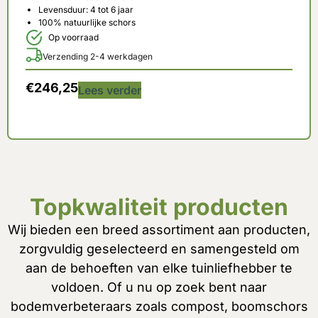
Levensduur: 4 tot 6 jaar
100% natuurlijke schors
Op voorraad
Verzending 2-4 werkdagen
€
246,25
Lees verder
Topkwaliteit producten
Wij bieden een breed assortiment aan producten,
zorgvuldig geselecteerd en samengesteld om
aan de behoeften van elke tuinliefhebber te
voldoen. Of u nu op zoek bent naar
bodemverbeteraars zoals compost, boomschors