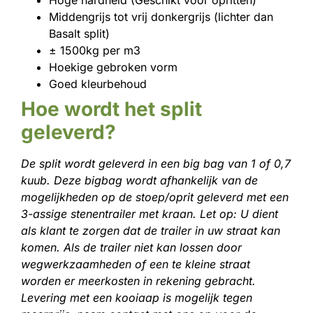
Hoge hardheid (Geschikt voor opritten)
Middengrijs tot vrij donkergrijs (lichter dan
Basalt split)
± 1500kg per m3
Hoekige gebroken vorm
Goed kleurbehoud
Hoe wordt het split
geleverd?
De split wordt geleverd in een big bag van 1 of 0,7
kuub. Deze bigbag wordt afhankelijk van de
mogelijkheden op de stoep/oprit geleverd met een
3-assige stenentrailer met kraan. Let op: U dient
als klant te zorgen dat de trailer in uw straat kan
komen. Als de trailer niet kan lossen door
wegwerkzaamheden of een te kleine straat
worden er meerkosten in rekening gebracht.
Levering met een kooiaap is mogelijk tegen