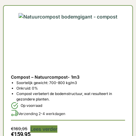
Compost – Natuurcompost- 1m3
Soortelijk gewicht: 700-800 kg/m3
Onkruid: 0%
Compost verbetert de bodemstructuur, wat resulteert in
gezondere planten.
Op voorraad
Verzending 2-4 werkdagen
€
169,95
Lees verder
€
159,95