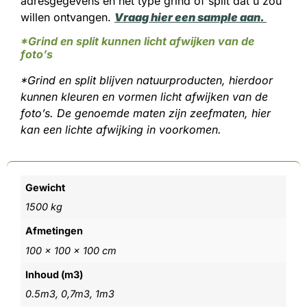
adresgegevens en het type grind of split dat u zou
willen ontvangen.
Vraag hier een sample aan.
*Grind en split kunnen licht afwijken van de
foto’s
*Grind en split blijven natuurproducten, hierdoor
kunnen kleuren en vormen licht afwijken van de
foto’s. De genoemde maten zijn zeefmaten, hier
kan een lichte afwijking in voorkomen.
Gewicht
1500 kg
Afmetingen
100 × 100 × 100 cm
Inhoud (m3)
0.5m3, 0,7m3, 1m3