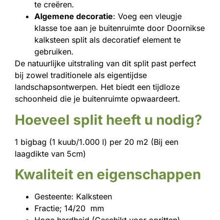
te creëren.
Algemene decoratie
: Voeg een vleugje
klasse toe aan je buitenruimte door Doornikse
kalksteen split als decoratief element te
gebruiken.
De natuurlijke uitstraling van dit split past perfect
bij zowel traditionele als eigentijdse
landschapsontwerpen. Het biedt een tijdloze
schoonheid die je buitenruimte opwaardeert.
Hoeveel split heeft u nodig?
1 bigbag (1 kuub/1.000 l) per 20 m2 (Bij een
laagdikte van 5cm)
Kwaliteit en eigenschappen
Gesteente: Kalksteen
Fractie; 14/20 mm