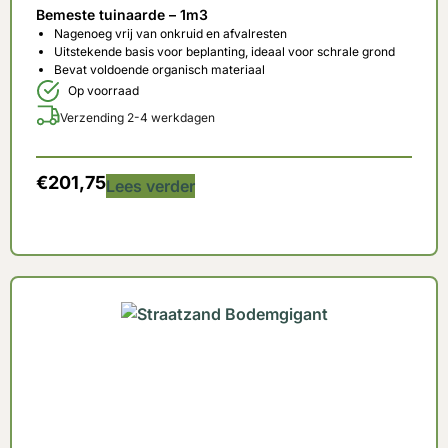
Bemeste tuinaarde – 1m3
Nagenoeg vrij van onkruid en afvalresten
Uitstekende basis voor beplanting, ideaal voor schrale grond
Bevat voldoende organisch materiaal
Op voorraad
Verzending 2-4 werkdagen
€
201,75
Lees verder