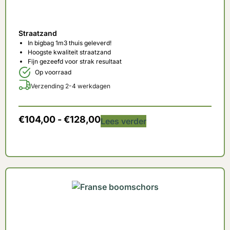
Straatzand
In bigbag 1m3 thuis geleverd!
Hoogste kwaliteit straatzand
Fijn gezeefd voor strak resultaat
Op voorraad
Verzending 2-4 werkdagen
€
104,00
-
€
128,00
Lees verder