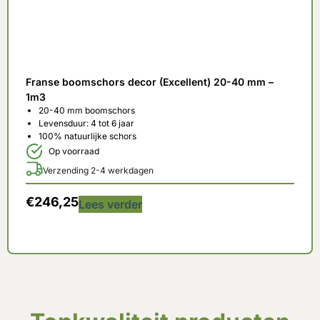
Franse boomschors decor (Excellent) 20-40 mm –
1m3
20-40 mm boomschors
Levensduur: 4 tot 6 jaar
100% natuurlijke schors
Op voorraad
Verzending 2-4 werkdagen
€
246,25
Lees verder