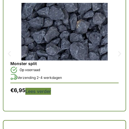
Monster split
Op voorraad
Verzending 2-4 werkdagen
€
6,95
Lees verder