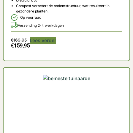
Onkruid: 0%
Compost verbetert de bodemstructuur, wat resulteert in
gezondere planten.
Op voorraad
Verzending 2-4 werkdagen
€
169,95
Lees verder
€
159,95