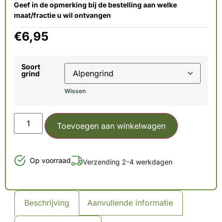
Geef in de opmerking bij de bestelling aan welke
maat/fractie u wil ontvangen
€
6,95
Soort
grind
Wissen
Toevoegen aan winkelwagen
Op voorraad
Verzending 2-4 werkdagen
Beschrijving
Aanvullende informatie