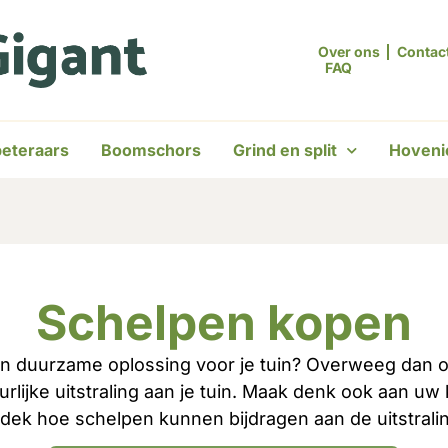
Over ons
Contac
FAQ
eteraars
Boomschors
Grind en split
Hoveni
Schelpen kopen
 en duurzame oplossing voor je tuin? Overweeg dan o
rlijke uitstraling aan je tuin. Maak denk ook aan uw
dek hoe schelpen kunnen bijdragen aan de uitstralin