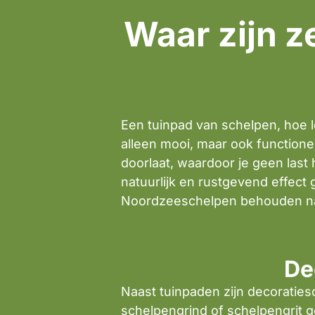
Waar zijn z
Een tuinpad van schelpen, hoe le
alleen mooi, maar ook function
doorlaat, waardoor je geen last
natuurlijk en rustgevend effect
Noordzeeschelpen behouden name
De
Naast tuinpaden zijn decoraties
schelpengrind of schelpengrit 