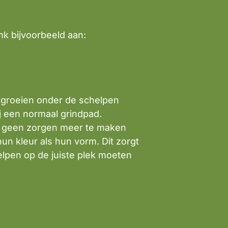
nk bijvoorbeeld aan:
n groeien onder de schelpen
ij een normaal grindpad.
l geen zorgen meer te maken
un kleur als hun vorm. Dit zorgt
lpen op de juiste plek moeten