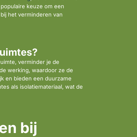
n populaire keuze om een
 bij het verminderen van
ruimtes?
ruimte, verminder je de
de werking, waardoor ze de
lijk en bieden een duurzame
s als isolatiemateriaal, wat de
n bij