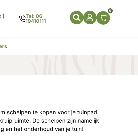
0
Tel: 06-
t
19410111
ers
m schelpen te kopen voor je tuinpad.
 kruipruimte. De schelpen zijn namelijk
g en het onderhoud van je tuin!