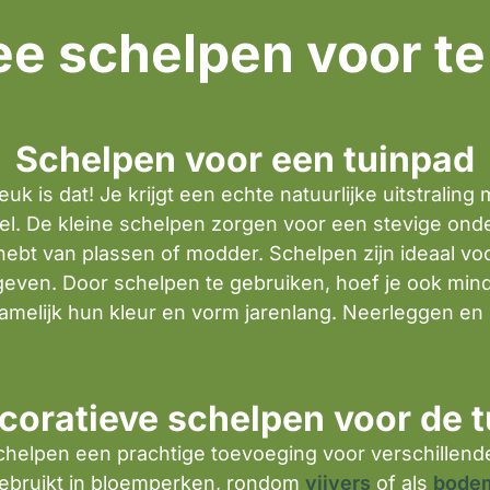
ee schelpen voor t
Schelpen voor een tuinpad
uk is dat! Je krijgt een echte natuurlijke uitstraling
eel. De kleine schelpen zorgen voor een stevige on
 hebt van plassen of modder. Schelpen zijn ideaal v
 geven. Door schelpen te gebruiken, hoef je ook mi
lijk hun kleur en vorm jarenlang. Neerleggen en k
coratieve schelpen voor de t
chelpen een prachtige toevoeging voor verschillende 
gebruikt in bloemperken, rondom
vijvers
of als
bode