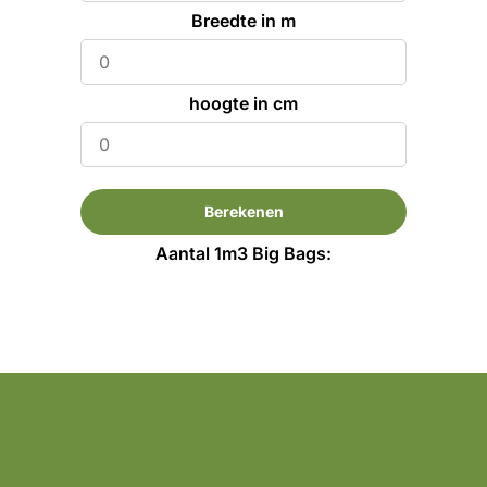
Breedte in m
hoogte in cm
Berekenen
Aantal 1m3 Big Bags: