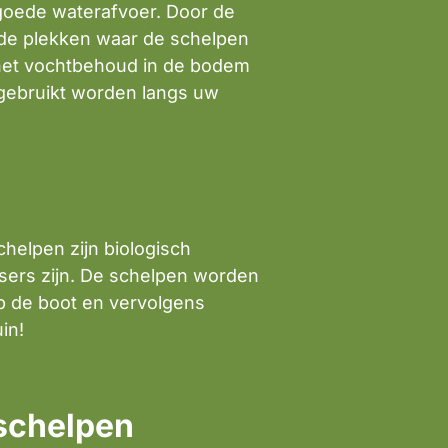
goede waterafvoer. Door de
 de plekken waar de schelpen
 het vochtbehoud in de bodem
 gebruikt worden langs uw
chelpen zijn biologisch
ssers zijn. De schelpen worden
p de boot en vervolgens
in!
 schelpen