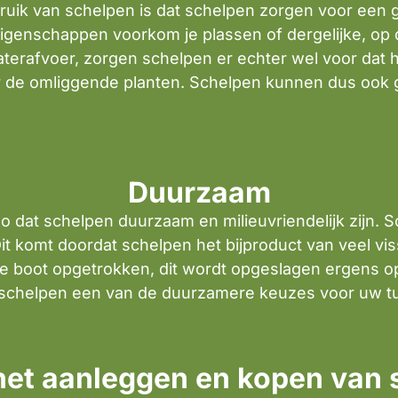
ruik van schelpen is dat schelpen zorgen voor een 
igenschappen voorkom je plassen of dergelijke, op
aterafvoer, zorgen schelpen er echter wel voor dat
oor de omliggende planten. Schelpen kunnen dus ook
Duurzaam
o dat schelpen duurzaam en milieuvriendelijk zijn. S
t komt doordat schelpen het bijproduct van veel vi
 de boot opgetrokken, dit wordt opgeslagen ergens o
n schelpen een van de duurzamere keuzes voor uw tu
 het aanleggen en kopen van