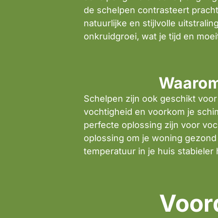
de schelpen contrasteert prach
natuurlijke en stijlvolle uitstral
onkruidgroei, wat je tijd en moe
Waarom 
Schelpen zijn ook geschikt voor
vochtigheid en voorkom je sch
perfecte oplossing zijn voor vo
oplossing om je woning gezond t
temperatuur in je huis stabieler
Voor