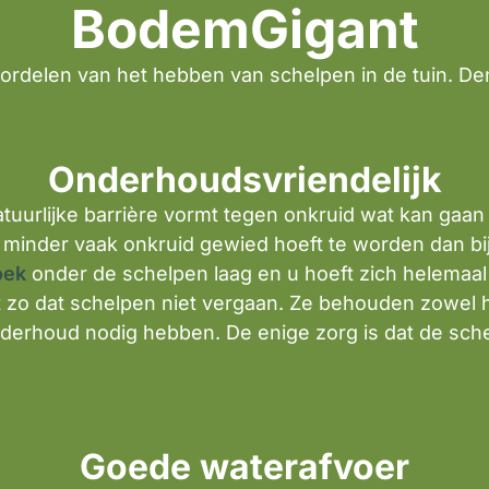
BodemGigant
ordelen van het hebben van schelpen in de tuin. De
Onderhoudsvriendelijk
atuurlijke barrière vormt tegen onkruid wat kan gaa
eel minder vaak onkruid gewied hoeft te worden dan b
oek
onder de schelpen laag en u hoeft zich helemaa
t zo dat schelpen niet vergaan. Ze behouden zowel h
derhoud nodig hebben. De enige zorg is dat de sche
Goede waterafvoer