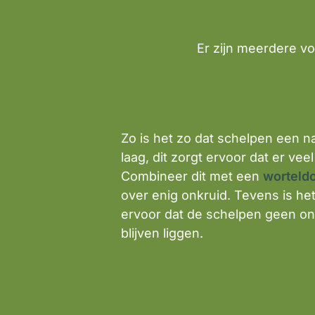
Er zijn meerdere vo
Zo is het zo dat schelpen een n
laag, dit zorgt ervoor dat er v
Combineer dit met een
worteld
over enig onkruid. Tevens is he
ervoor dat de schelpen geen on
blijven liggen.