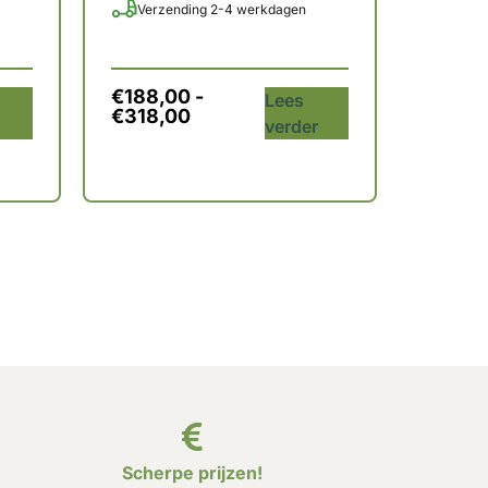
Verzending 2-4 werkdagen
€
188,00
-
Lees
€
318,00
r
verder
Scherpe prijzen!