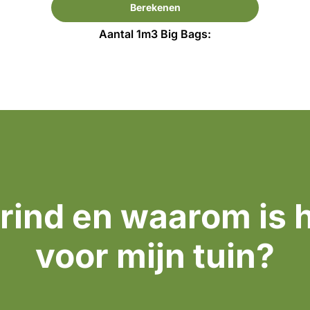
Berekenen
Aantal 1m3 Big Bags:
grind en waarom is 
voor mijn tuin?