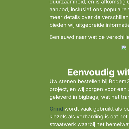
duurzaamheid, en is afkomstig u
aanbod, inclusief ons populaire w
meer details over de verschille
bieden wij uitgebreide informati
Benieuwd naar wat de verschillen
Eenvoudig wit
Uw stenen bestellen bij BodemGig
project, en wij zorgen voor een
geleverd in bigbags, wat het tr
Grind
wordt vaak gebruikt als b
kiezels als verharding is dat he
straatwerk waarbij het hemelwat