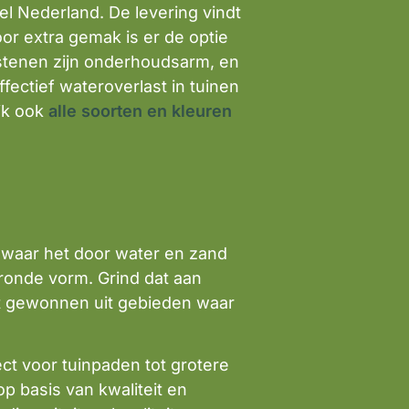
el Nederland. De levering vindt
oor extra gemak is er de optie
 stenen zijn onderhoudsarm, en
ffectief wateroverlast in tuinen
ijk ook
alle soorten en kleuren
, waar het door water en zand
 ronde vorm. Grind dat aan
et gewonnen uit gebieden waar
ct voor tuinpaden tot grotere
op basis van kwaliteit en