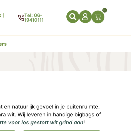
0
Tel: 06-
t
19410111
ers
t en natuurlijk gevoel in je buitenruimte.
ra wit. Wij leveren in handige bigbags of
te voor los gestort wit grind aan
!