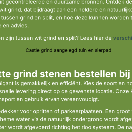
it gecontroleerde en duurzame bronnen. Ontdek de d
it grind, dat bijdraagt aan een heldere en natuurlijke 
n tussen grind en split, en hoe deze kunnen worden 
e en advies.
 zijn tussen wit grind en split? Lees hier de
verschi
te grind stenen bestellen b
ant is gemakkelijk en efficiënt. Kies de soort en ho
 snelle levering direct op de gewenste locatie. Onze
ansport en gebruik ervan vereenvoudigt.
edekker voor opritten of parkeerplaatsen. Een groot
t hemelwater via de natuurlijk ondergrond wordt afgev
er wordt afgevoerd richting het rioolsysteem. De nat