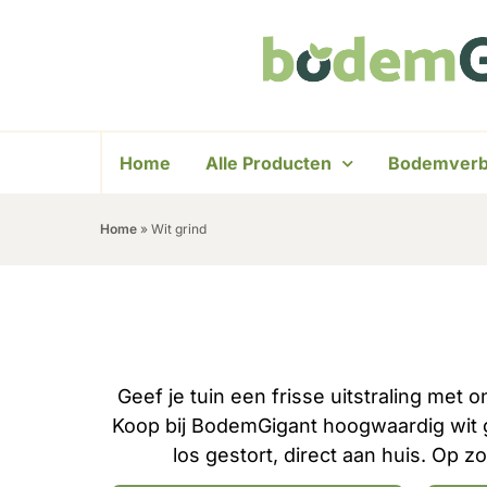
Home
Alle Producten
Bodemverb
Home
»
Wit grind
Geef je tuin een frisse uitstraling met o
Koop bij BodemGigant hoogwaardig wit gri
los gestort, direct aan huis. Op 