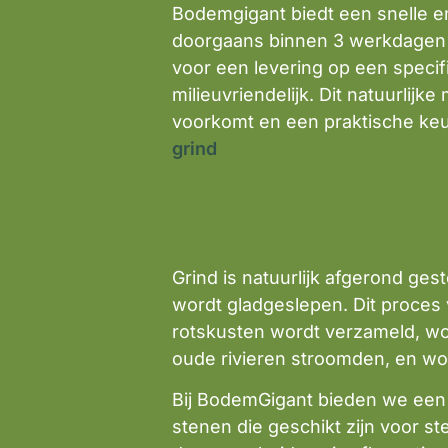
Bodemgigant biedt een snelle en 
doorgaans binnen 3 werkdagen pla
voor een levering op een specif
milieuvriendelijk. Dit natuurlijk
voorkomt en een praktische keuz
grind
Grind is natuurlijk afgerond ge
wordt gladgeslepen. Dit proces 
rotskusten wordt verzameld, wo
oude rivieren stroomden, en w
Bij BodemGigant bieden we een b
stenen die geschikt zijn voor st