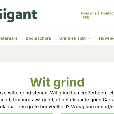
Over ons
Contac
FAQ
eteraars
Boomschors
Grind en split
Hoveni
Wit grind
nze witte grind stenen. Wit grind tuin creëert een lich
nd, Limburgs wit grind, of het elegante grind Carra
zoek naar een grote hoeveelheid?
Vraag dan een offer