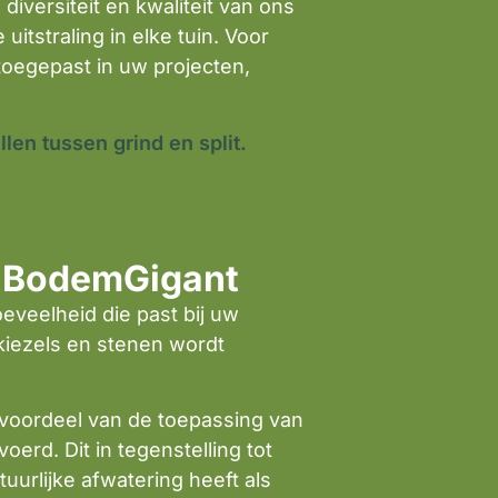
iversiteit en kwaliteit van ons
uitstraling in elke tuin. Voor
toegepast in uw projecten,
llen tussen grind en split.
ij BodemGigant
eveelheid die past bij uw
 kiezels en stenen wordt
 voordeel van de toepassing van
oerd. Dit in tegenstelling tot
uurlijke afwatering heeft als