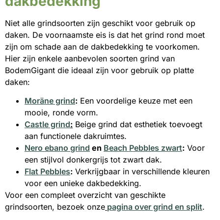
dakbedekking
Niet alle grindsoorten zijn geschikt voor gebruik op
daken. De voornaamste eis is dat het grind rond moet
zijn om schade aan de dakbedekking te voorkomen.
Hier zijn enkele aanbevolen soorten grind van
BodemGigant die ideaal zijn voor gebruik op platte
daken:
Moräne grind
:
Een voordelige keuze met een
mooie, ronde vorm.
Castle grind
:
Beige grind dat esthetiek toevoegt
aan functionele dakruimtes.
Nero ebano
grind
en
Beach Pebbles zwart
:
Voor
een stijlvol donkergrijs tot zwart dak.
Flat
Pebbles
:
Verkrijgbaar in verschillende kleuren
voor een unieke dakbedekking.
Voor een compleet overzicht van geschikte
grindsoorten, bezoek onze
pagina over grind en split
.