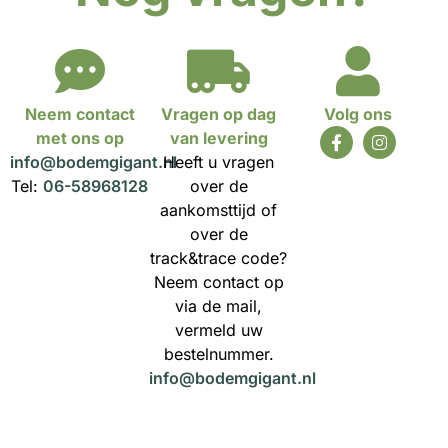
Neem contact
Vragen op dag
Volg ons
met ons op
van levering
info@bodemgigant.nl
Heeft u vragen
Tel:
06-58968128
over de
aankomsttijd of
over de
track&trace code?
Neem contact op
via de mail,
vermeld uw
bestelnummer.
info@bodemgigant.nl