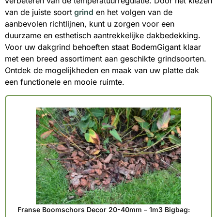
verbeteren van de temperatuurregulatie. Door het kiezen
van de juiste soort
grind
en het volgen van de
aanbevolen richtlijnen, kunt u zorgen voor een
duurzame en esthetisch aantrekkelijke dakbedekking.
Voor uw dakgrind behoeften staat BodemGigant klaar
met een breed assortiment aan geschikte grindsoorten.
Ontdek de mogelijkheden en maak van uw platte dak
een functionele en mooie ruimte.
Franse Boomschors Decor 20-40mm – 1m3 Bigbag: