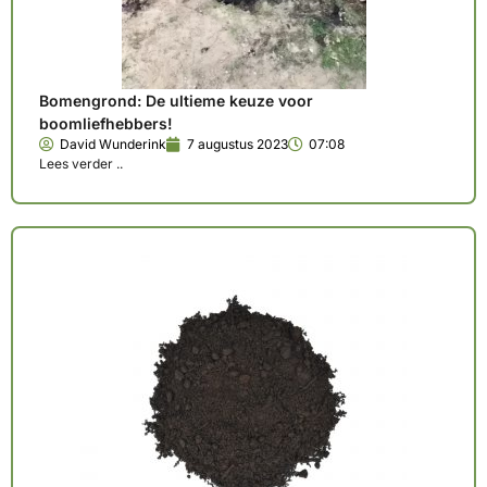
Bomengrond: De ultieme keuze voor
boomliefhebbers!
David Wunderink
7 augustus 2023
07:08
Lees verder ..