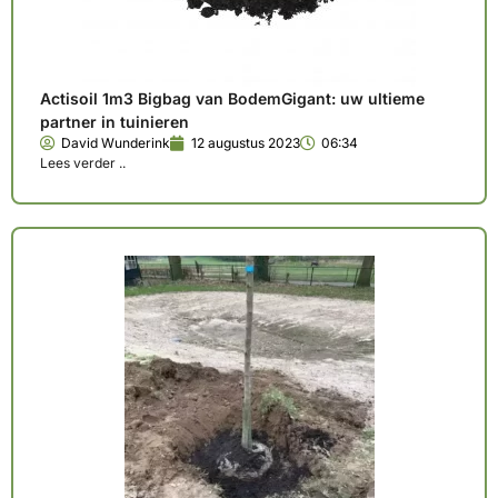
Actisoil 1m3 Bigbag van BodemGigant: uw ultieme
partner in tuinieren
David Wunderink
12 augustus 2023
06:34
Lees verder ..