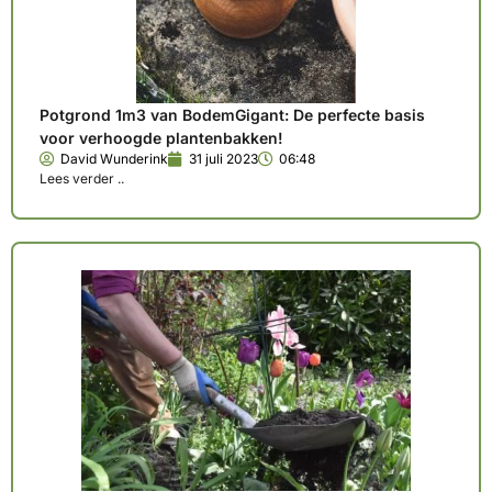
Potgrond 1m3 van BodemGigant: De perfecte basis
voor verhoogde plantenbakken!
David Wunderink
31 juli 2023
06:48
Lees verder ..