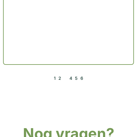
1
2
3
4
5
6
Nog vragen?