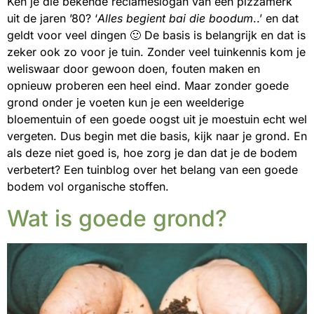
Ken je die bekende reclameslogan van een pizzamerk
uit de jaren ’80? ‘
Alles begient bai die boodum
..’ en dat
geldt voor veel dingen 🙂 De basis is belangrijk en dat is
zeker ook zo voor je tuin. Zonder veel tuinkennis kom je
weliswaar door gewoon doen, fouten maken en
opnieuw proberen een heel eind. Maar zonder goede
grond onder je voeten kun je een weelderige
bloementuin of een goede oogst uit je moestuin echt wel
vergeten. Dus begin met die basis, kijk naar je grond. En
als deze niet goed is, hoe zorg je dan dat je de bodem
verbetert? Een tuinblog over het belang van een goede
bodem vol organische stoffen.
Wat is goede grond?