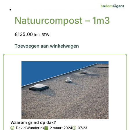
Natuurcompost – 1m3
€135.00
Incl BTW.
Toevoegen aan winkelwagen
Waarom grind op dak?
David Wunderink
2 maart 2024
07:23