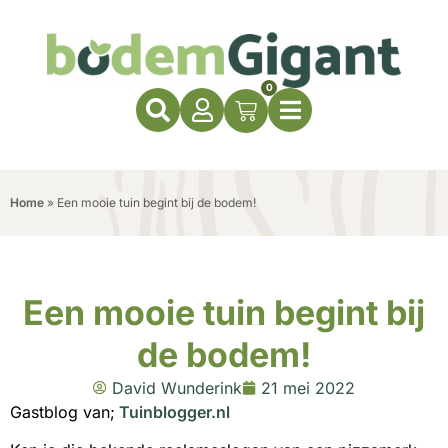
0
Home
»
Een mooie tuin begint bij de bodem!
Een mooie tuin begint bij
de bodem!
David Wunderink
21 mei 2022
Gastblog van;
Tuinblogger.nl