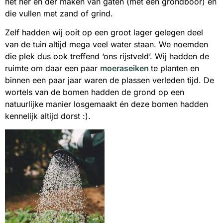
het her en der maken van gaten (met een grondboor) en
die vullen met zand of grind.
Zelf hadden wij ooit op een groot lager gelegen deel
van de tuin altijd mega veel water staan. We noemden
die plek dus ook treffend ‘ons rijstveld’. Wij hadden de
ruimte om daar een paar
moeraseiken
te planten en
binnen een paar jaar waren de plassen verleden tijd. De
wortels van de bomen hadden de grond op een
natuurlijke manier losgemaakt én deze bomen hadden
kennelijk altijd dorst :).