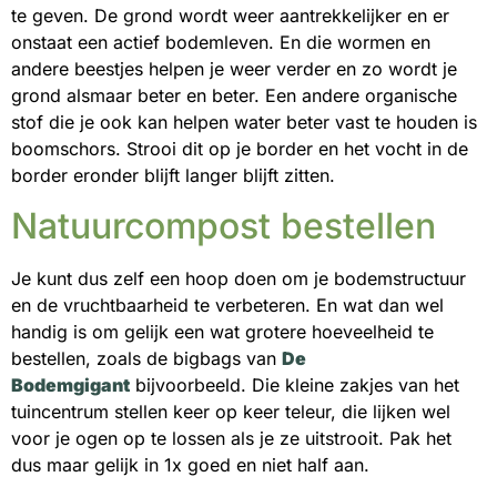
te geven. De grond wordt weer aantrekkelijker en er
onstaat een actief bodemleven. En die wormen en
andere beestjes helpen je weer verder en zo wordt je
grond alsmaar beter en beter. Een andere organische
stof die je ook kan helpen water beter vast te houden is
boomschors. Strooi dit op je border en het vocht in de
border eronder blijft langer blijft zitten.
Natuurcompost bestellen
Je kunt dus zelf een hoop doen om je bodemstructuur
en de vruchtbaarheid te verbeteren. En wat dan wel
handig is om gelijk een wat grotere hoeveelheid te
bestellen, zoals de bigbags van
De
Bodemgigant
bijvoorbeeld. Die kleine zakjes van het
tuincentrum stellen keer op keer teleur, die lijken wel
voor je ogen op te lossen als je ze uitstrooit. Pak het
dus maar gelijk in 1x goed en niet half aan.