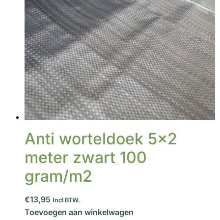
Anti worteldoek 5×2
meter zwart 100
gram/m2
€13,95
Incl BTW.
Toevoegen aan winkelwagen