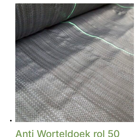
Anti Worteldoek rol 50