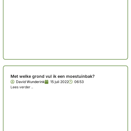
Met welke grond vul ik een moestuinbak?
David Wunderink
15 juli 2022
06:53
Lees verder ..