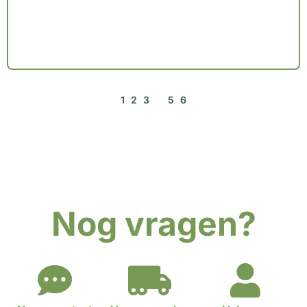
1
2
3
4
5
6
Nog vragen?