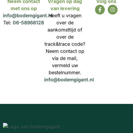
Neem contact
Vragen op dag
Volg ons
met ons op
van levering
info@bodemgigant.nl
Heeft u vragen
Tel:
06-58968128
over de
aankomsttijd of
over de
track&trace code?
Neem contact op
via de mail,
vermeld uw
bestelnummer.
info@bodemgigant.nl