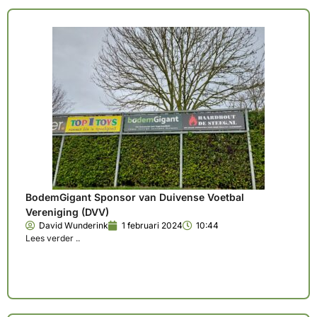
BodemGigant Sponsor van Duivense Voetbal
Vereniging (DVV)
David Wunderink
1 februari 2024
10:44
Lees verder ..