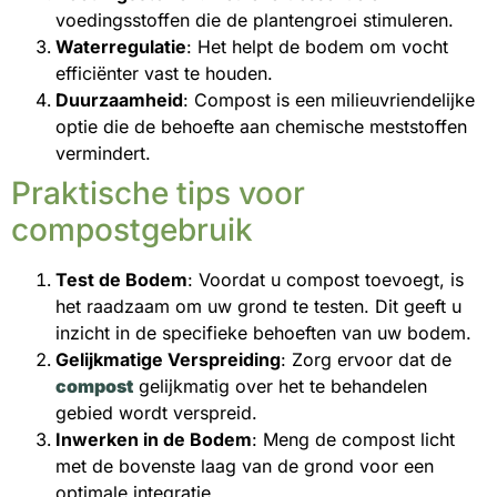
voedingsstoffen die de plantengroei stimuleren.
Waterregulatie
: Het helpt de bodem om vocht
efficiënter vast te houden.
Duurzaamheid
: Compost is een milieuvriendelijke
optie die de behoefte aan chemische meststoffen
vermindert.
Praktische tips voor
compostgebruik
Test de Bodem
: Voordat u compost toevoegt, is
het raadzaam om uw grond te testen. Dit geeft u
inzicht in de specifieke behoeften van uw bodem.
Gelijkmatige Verspreiding
: Zorg ervoor dat de
compost
gelijkmatig over het te behandelen
gebied wordt verspreid.
Inwerken in de Bodem
: Meng de compost licht
met de bovenste laag van de grond voor een
optimale integratie.