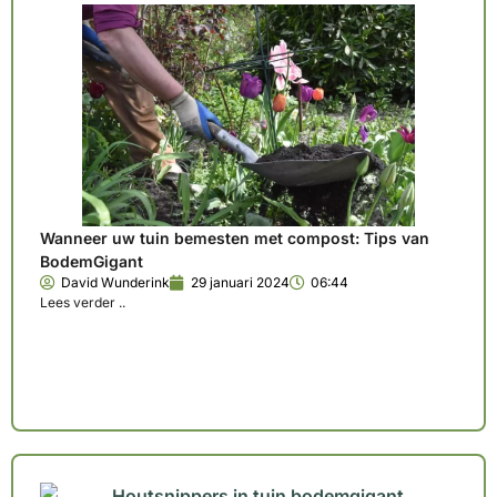
Wanneer uw tuin bemesten met compost: Tips van
BodemGigant
David Wunderink
29 januari 2024
06:44
Lees verder ..