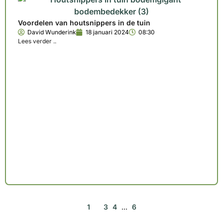
Voordelen van houtsnippers in de tuin
David Wunderink
18 januari 2024
08:30
Lees verder ..
1
2
3
4
…
6