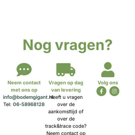
Nog vragen?
Neem contact
Vragen op dag
Volg ons
met ons op
van levering
info@bodemgigant.nl
Heeft u vragen
Tel:
06-58968128
over de
aankomsttijd of
over de
track&trace code?
Neem contact op