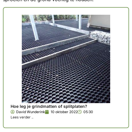
Hoe leg je grindmatten of splitplaten?
David Wunderink
10 oktober 2022
05:30
Lees verder ..