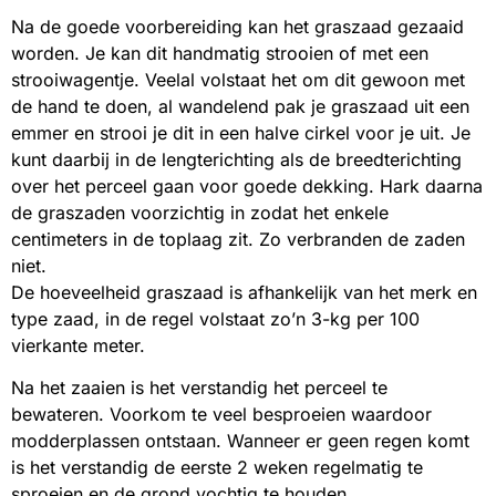
Na de goede voorbereiding kan het graszaad gezaaid
worden. Je kan dit handmatig strooien of met een
strooiwagentje. Veelal volstaat het om dit gewoon met
de hand te doen, al wandelend pak je graszaad uit een
emmer en strooi je dit in een halve cirkel voor je uit. Je
kunt daarbij in de lengterichting als de breedterichting
over het perceel gaan voor goede dekking. Hark daarna
de graszaden voorzichtig in zodat het enkele
centimeters in de toplaag zit. Zo verbranden de zaden
niet.
De hoeveelheid graszaad is afhankelijk van het merk en
type zaad, in de regel volstaat zo’n 3-kg per 100
vierkante meter.
Na het zaaien is het verstandig het perceel te
bewateren. Voorkom te veel besproeien waardoor
modderplassen ontstaan. Wanneer er geen regen komt
is het verstandig de eerste 2 weken regelmatig te
sproeien en de grond vochtig te houden.