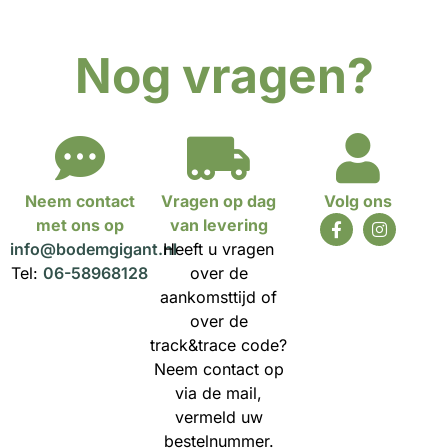
Nog vragen?
Neem contact
Vragen op dag
Volg ons
met ons op
van levering
info@bodemgigant.nl
Heeft u vragen
Tel:
06-58968128
over de
aankomsttijd of
over de
track&trace code?
Neem contact op
via de mail,
vermeld uw
bestelnummer.