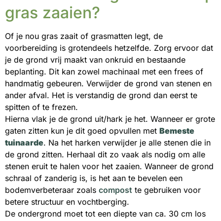
gras zaaien?
Of je nou gras zaait of grasmatten legt, de
voorbereiding is grotendeels hetzelfde. Zorg ervoor dat
je de grond vrij maakt van onkruid en bestaande
beplanting. Dit kan zowel machinaal met een frees of
handmatig gebeuren. Verwijder de grond van stenen en
ander afval. Het is verstandig de grond dan eerst te
spitten of te frezen.
Hierna vlak je de grond uit/hark je het. Wanneer er grote
gaten zitten kun je dit goed opvullen met
Bemeste
tuinaarde
. Na het harken verwijder je alle stenen die in
de grond zitten. Herhaal dit zo vaak als nodig om alle
stenen eruit te halen voor het zaaien. Wanneer de grond
schraal of zanderig is, is het aan te bevelen een
bodemverbeteraar zoals
compost
te gebruiken voor
betere structuur en vochtberging.
De ondergrond moet tot een diepte van ca. 30 cm los