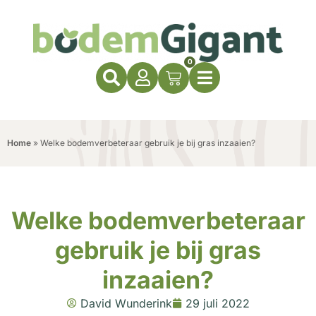
0
Home
»
Welke bodemverbeteraar gebruik je bij gras inzaaien?
Welke bodemverbeteraar
gebruik je bij gras
inzaaien?
David Wunderink
29 juli 2022