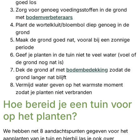
goed los
Zorg voor genoeg voedingsstoffen in de grond
met
bodemverbeteraars
Plant de wortelkluit/bloembol diep genoeg in de
grond
Maak de grond goed nat, vooral bij een zonnige
periode
Geef je planten in de tuin niet te veel water (voel of
de grond nog nat is)
Dek de grond af met
bodembedekking
zodat de
grond langer nat blijft
Vermijd water geven op het warmste moment
zodat je planten niet verbranden
Hoe bereid je een tuin voor
op het planten?
We hebben net 8 aandachtspunten gegeven voor het
aanplanten van je tuin en hierbij las je ook over