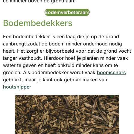
centimeter boven de grond aan.
Bodemverbeteraars
Bodembedekkers
Een bodembedekker is een laag die je op de grond
aanbrengt zodat de bodem minder onderhoud nodig
heeft. Het zorgt er bijvoorbeeld voor dat de grond vocht
langer vasthoudt. Hierdoor hoef je planten minder vaak
water te geven en heeft onkruid minder kans om te
groeien. Als bodembedekker wordt vaak
boomschors
gebruikt, maar je kunt ook gebruik maken van
houtsnipper