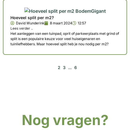
Hoeveel split per m2?
David Wunderink
8 maart 2024
12:57
Lees verder ..
Het aanleggen van een tuinpad, oprit of parkeerplaats met grind of
split is een populaire keuze voor veel huiseigenaren en
tuinliefhebbers. Maar hoeveel split heb je nou nodig per m2?
1
2
3
…
6
Nog vragen?