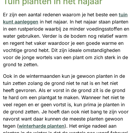
Tuin planten in het najaar
Er zijn een aantal redenen waarom je het beste een
tuin
kunt aanleggen
in het najaar. In het najaar staan planten
in een rustperiode waarbij ze minder voedingsstoffen en
water gebruiken. Verder is de bodem nog relatief warm
en regent het vaker waardoor je een goede warme en
vochtige grond hebt. Dit zijn ideale omstandigheden
voor de jonge wortels van een plant om zich sterk in de
grond te zetten.
Ook in de wintermaanden kun je gewoon planten in de
tuin zetten zolang de grond niet te nat is en het niet
heeft gevroren. Als er vorst in de grond zit is de grond
te hard om een plantgat te maken. Wanneer het niet te
veel regen en er geen vortst is, kun prima je planten in
de grond zetten. Je hoeft dan ook niet bang te zijn voor
navorst want daar kunnen de meeste planten gewoon
tegen (
winterharde planten
). Het enige nadeel aan
planten in de winter is dat de wortels pas vanaf februari