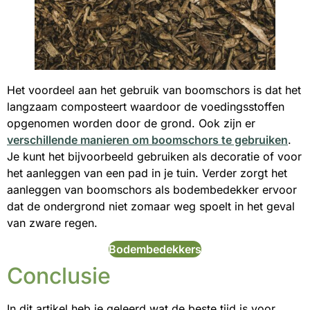
Het voordeel aan het gebruik van boomschors is dat het
langzaam composteert waardoor de voedingsstoffen
opgenomen worden door de grond. Ook zijn er
verschillende manieren om boomschors te gebruiken
.
Je kunt het bijvoorbeeld gebruiken als decoratie of voor
het aanleggen van een pad in je tuin. Verder zorgt het
aanleggen van boomschors als bodembedekker ervoor
dat de ondergrond niet zomaar weg spoelt in het geval
van zware regen.
Bodembedekkers
Conclusie
In dit artikel heb je geleerd wat de beste tijd is voor